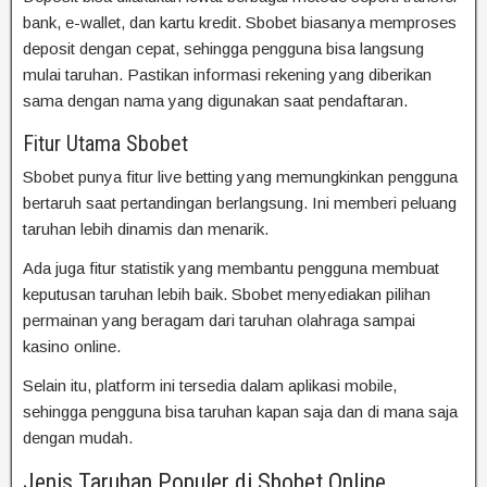
bank, e-wallet, dan kartu kredit. Sbobet biasanya memproses
deposit dengan cepat, sehingga pengguna bisa langsung
mulai taruhan. Pastikan informasi rekening yang diberikan
sama dengan nama yang digunakan saat pendaftaran.
Fitur Utama Sbobet
Sbobet punya fitur live betting yang memungkinkan pengguna
bertaruh saat pertandingan berlangsung. Ini memberi peluang
taruhan lebih dinamis dan menarik.
Ada juga fitur statistik yang membantu pengguna membuat
keputusan taruhan lebih baik. Sbobet menyediakan pilihan
permainan yang beragam dari taruhan olahraga sampai
kasino online.
Selain itu, platform ini tersedia dalam aplikasi mobile,
sehingga pengguna bisa taruhan kapan saja dan di mana saja
dengan mudah.
Jenis Taruhan Populer di Sbobet Online