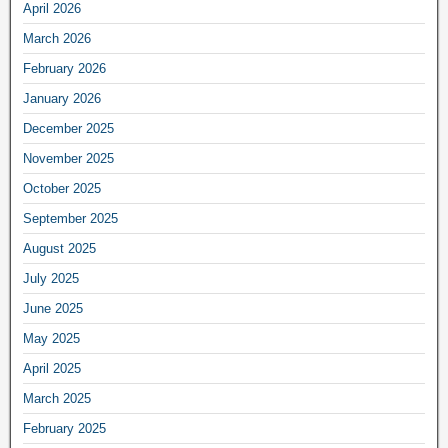
April 2026
March 2026
February 2026
January 2026
December 2025
November 2025
October 2025
September 2025
August 2025
July 2025
June 2025
May 2025
April 2025
March 2025
February 2025