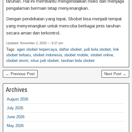
taruhan. Hal ini membantu mengendalikan risiko dan menjaga
pengalaman bermain tetap menyenangkan.
Dengan pendekatan yang tepat, Sbobet bisa menjadi tempat
yang menyenangkan untuk mencoba berbagai jenis taruhan
secara aman dan terkontrol.
Updated: November 2, 2025 — 9:27 pm
Tags:
agen sbobet terpercaya
,
daftar sbobet
,
judi bola sbobet
,
link
sbobet terbaru
,
sbobet indonesia
,
sbobet mobile
,
sbobet online
,
sbobet resmi
,
situs judi sbobet
,
taruhan bola sbobet
← Previous Post
Next Post →
Archives
August 2026
July 2026
June 2026
May 2026