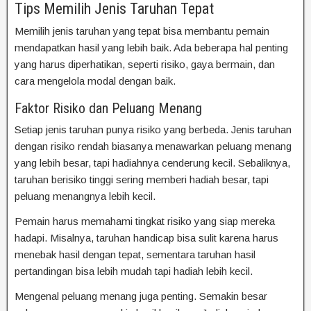
Tips Memilih Jenis Taruhan Tepat
Memilih jenis taruhan yang tepat bisa membantu pemain
mendapatkan hasil yang lebih baik. Ada beberapa hal penting
yang harus diperhatikan, seperti risiko, gaya bermain, dan
cara mengelola modal dengan baik.
Faktor Risiko dan Peluang Menang
Setiap jenis taruhan punya risiko yang berbeda. Jenis taruhan
dengan risiko rendah biasanya menawarkan peluang menang
yang lebih besar, tapi hadiahnya cenderung kecil. Sebaliknya,
taruhan berisiko tinggi sering memberi hadiah besar, tapi
peluang menangnya lebih kecil.
Pemain harus memahami tingkat risiko yang siap mereka
hadapi. Misalnya, taruhan handicap bisa sulit karena harus
menebak hasil dengan tepat, sementara taruhan hasil
pertandingan bisa lebih mudah tapi hadiah lebih kecil.
Mengenal peluang menang juga penting. Semakin besar