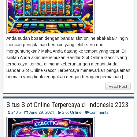
Anda sudah bosan dengan bandar slot online abal-abal? Ingin
mencari pengalaman bermain yang lebih seru dan
menguntungkan? Maka Anda datang ke tempat yang tepat! Di
sinilah Anda akan menemukan Bandar Slot Online Gacor yang
terpercaya, tempat di mana keberuntungan menanti Anda.
Bandar Slot Online Gacor Terpercaya menawarkan pengalaman
bermain yang tidak terlupakan dengan beragam permainan […]
Read Post
Situs Slot Online Terpercaya di Indonesia 2023
z40lb
June 29, 2024
Slot Online
Comments