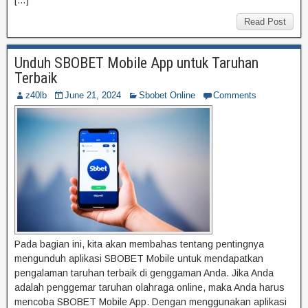
[…]
Read Post
Unduh SBOBET Mobile App untuk Taruhan
Terbaik
z40lb
June 21, 2024
Sbobet Online
Comments
Pada bagian ini, kita akan membahas tentang pentingnya
mengunduh aplikasi SBOBET Mobile untuk mendapatkan
pengalaman taruhan terbaik di genggaman Anda. Jika Anda
adalah penggemar taruhan olahraga online, maka Anda harus
mencoba SBOBET Mobile App. Dengan menggunakan aplikasi