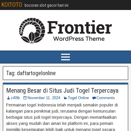
KOITOTO
bocoran slot gacor hari ini
Tag:
daftartogelonline
Menang Besar di Situs Judi Togel Terpercaya
z40lb
November 11, 2024
Togel Online
Comments
Permainan togel Indonesia telah menjadi semakin populer di
kalangan para penikmat judi, terutama dengan kemunculan
berbagai situs judi togel terpercaya. Dengan memanfaatkan
akses yang mudah dan aman ke platform ini, para pemain
memiliki kesempatan lebih baik untuk menang togel secara