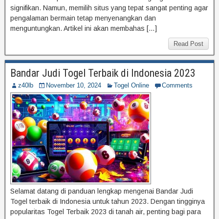
signifikan. Namun, memilih situs yang tepat sangat penting agar
pengalaman bermain tetap menyenangkan dan
menguntungkan. Artikel ini akan membahas […]
Read Post
Bandar Judi Togel Terbaik di Indonesia 2023
z40lb
November 10, 2024
Togel Online
Comments
Selamat datang di panduan lengkap mengenai Bandar Judi
Togel terbaik di Indonesia untuk tahun 2023. Dengan tingginya
popularitas Togel Terbaik 2023 di tanah air, penting bagi para