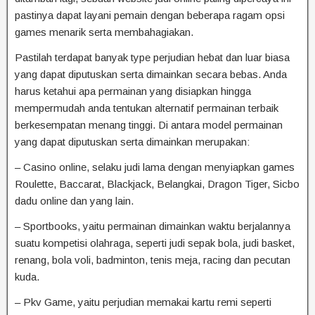
pastinya dapat layani pemain dengan beberapa ragam opsi
games menarik serta membahagiakan.
Pastilah terdapat banyak type perjudian hebat dan luar biasa
yang dapat diputuskan serta dimainkan secara bebas. Anda
harus ketahui apa permainan yang disiapkan hingga
mempermudah anda tentukan alternatif permainan terbaik
berkesempatan menang tinggi. Di antara model permainan
yang dapat diputuskan serta dimainkan merupakan:
– Casino online, selaku judi lama dengan menyiapkan games
Roulette, Baccarat, Blackjack, Belangkai, Dragon Tiger, Sicbo
dadu online dan yang lain.
– Sportbooks, yaitu permainan dimainkan waktu berjalannya
suatu kompetisi olahraga, seperti judi sepak bola, judi basket,
renang, bola voli, badminton, tenis meja, racing dan pecutan
kuda.
– Pkv Game, yaitu perjudian memakai kartu remi seperti