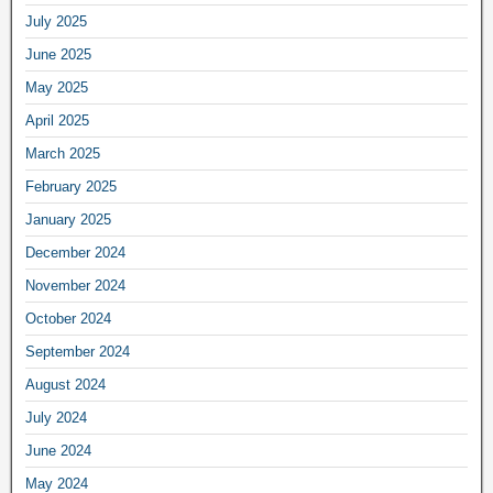
July 2025
June 2025
May 2025
April 2025
March 2025
February 2025
January 2025
December 2024
November 2024
October 2024
September 2024
August 2024
July 2024
June 2024
May 2024