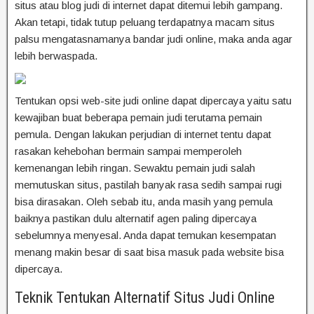
situs atau blog judi di internet dapat ditemui lebih gampang.
Akan tetapi, tidak tutup peluang terdapatnya macam situs
palsu mengatasnamanya bandar judi online, maka anda agar
lebih berwaspada.
Tentukan opsi web-site judi online dapat dipercaya yaitu satu
kewajiban buat beberapa pemain judi terutama pemain
pemula. Dengan lakukan perjudian di internet tentu dapat
rasakan kehebohan bermain sampai memperoleh
kemenangan lebih ringan. Sewaktu pemain judi salah
memutuskan situs, pastilah banyak rasa sedih sampai rugi
bisa dirasakan. Oleh sebab itu, anda masih yang pemula
baiknya pastikan dulu alternatif agen paling dipercaya
sebelumnya menyesal. Anda dapat temukan kesempatan
menang makin besar di saat bisa masuk pada website bisa
dipercaya.
Teknik Tentukan Alternatif Situs Judi Online