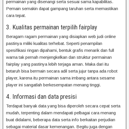
permainan yang disenangi serta sesuai sama kapabilitas.
Pemain semakin dapat gampang taruhan serta memastikan
cara tepat.
3. Kualitas permainan terpilih fairplay
Beragam ragam permainan yang disiapkan web judi online
pastinya miliki kualitas terhebat. Seperti penampilan
spesifikasi ringan dipahami, bentuk grafis menarik dan full
warna tak pernah menjengkelkan dan struktur permainan
fairplay yang pastinya lebih terjaga aman. Maka dari itu
betaruh bisa bermain secara adil serta jujur tanpa ada robot
player, karena itu permainan sama imbang antara sesame
player ini sangatlah berkesempatan menang tinggi.
4. Informasi dan data presisi
Terdapat banyak data yang bisa diperoleh secara cepat serta
mudah, terpenting dalam mendapati pelbagai cara menang
buat didalami, beberapa data serta info berkaitan perjudian
sebagai material dasar kemenangan. Begitu juga dengan