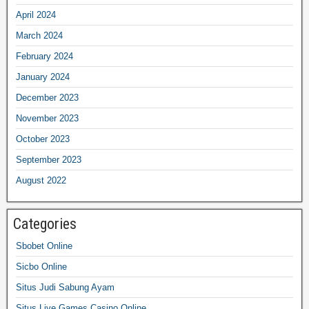
April 2024
March 2024
February 2024
January 2024
December 2023
November 2023
October 2023
September 2023
August 2022
Categories
Sbobet Online
Sicbo Online
Situs Judi Sabung Ayam
Situs Live Games Casino Online