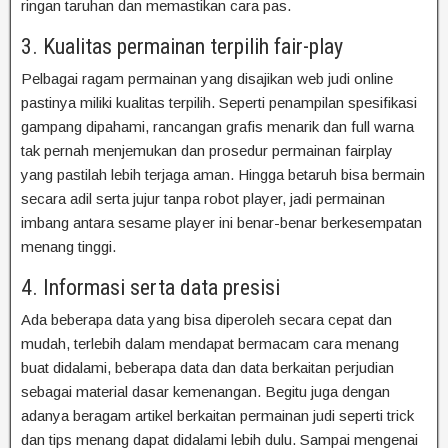
ringan taruhan dan memastikan cara pas.
3. Kualitas permainan terpilih fair-play
Pelbagai ragam permainan yang disajikan web judi online
pastinya miliki kualitas terpilih. Seperti penampilan spesifikasi
gampang dipahami, rancangan grafis menarik dan full warna
tak pernah menjemukan dan prosedur permainan fairplay
yang pastilah lebih terjaga aman. Hingga betaruh bisa bermain
secara adil serta jujur tanpa robot player, jadi permainan
imbang antara sesame player ini benar-benar berkesempatan
menang tinggi.
4. Informasi serta data presisi
Ada beberapa data yang bisa diperoleh secara cepat dan
mudah, terlebih dalam mendapat bermacam cara menang
buat didalami, beberapa data dan data berkaitan perjudian
sebagai material dasar kemenangan. Begitu juga dengan
adanya beragam artikel berkaitan permainan judi seperti trick
dan tips menang dapat didalami lebih dulu. Sampai mengenai