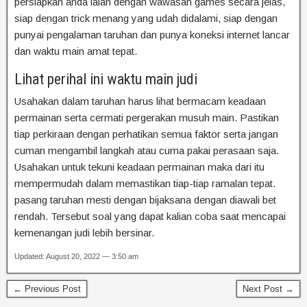
persiapkan anda ialah dengan wawasan games secara jelas,
siap dengan trick menang yang udah didalami, siap dengan
punyai pengalaman taruhan dan punya koneksi internet lancar
dan waktu main amat tepat.
Lihat perihal ini waktu main judi
Usahakan dalam taruhan harus lihat bermacam keadaan
permainan serta cermati pergerakan musuh main. Pastikan
tiap perkiraan dengan perhatikan semua faktor serta jangan
cuman mengambil langkah atau cuma pakai perasaan saja.
Usahakan untuk tekuni keadaan permainan maka dari itu
mempermudah dalam memastikan tiap-tiap ramalan tepat.
pasang taruhan mesti dengan bijaksana dengan diawali bet
rendah. Tersebut soal yang dapat kalian coba saat mencapai
kemenangan judi lebih bersinar.
Updated: August 20, 2022 — 3:50 am
← Previous Post
Next Post →