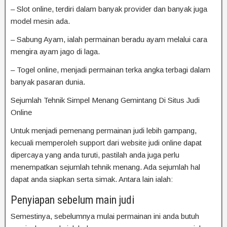
– Slot online, terdiri dalam banyak provider dan banyak juga
model mesin ada.
– Sabung Ayam, ialah permainan beradu ayam melalui cara
mengira ayam jago di laga.
– Togel online, menjadi permainan terka angka terbagi dalam
banyak pasaran dunia.
Sejumlah Tehnik Simpel Menang Gemintang Di Situs Judi
Online
Untuk menjadi pemenang permainan judi lebih gampang,
kecuali memperoleh support dari website judi online dapat
dipercaya yang anda turuti, pastilah anda juga perlu
menempatkan sejumlah tehnik menang. Ada sejumlah hal
dapat anda siapkan serta simak. Antara lain ialah:
Penyiapan sebelum main judi
Semestinya, sebelumnya mulai permainan ini anda butuh