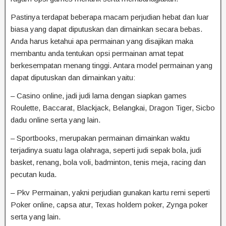
Pastinya terdapat beberapa macam perjudian hebat dan luar
biasa yang dapat diputuskan dan dimainkan secara bebas.
Anda harus ketahui apa permainan yang disajikan maka
membantu anda tentukan opsi permainan amat tepat
berkesempatan menang tinggi. Antara model permainan yang
dapat diputuskan dan dimainkan yaitu:
– Casino online, jadi judi lama dengan siapkan games
Roulette, Baccarat, Blackjack, Belangkai, Dragon Tiger, Sicbo
dadu online serta yang lain.
– Sportbooks, merupakan permainan dimainkan waktu
terjadinya suatu laga olahraga, seperti judi sepak bola, judi
basket, renang, bola voli, badminton, tenis meja, racing dan
pecutan kuda.
– Pkv Permainan, yakni perjudian gunakan kartu remi seperti
Poker online, capsa atur, Texas holdem poker, Zynga poker
serta yang lain.