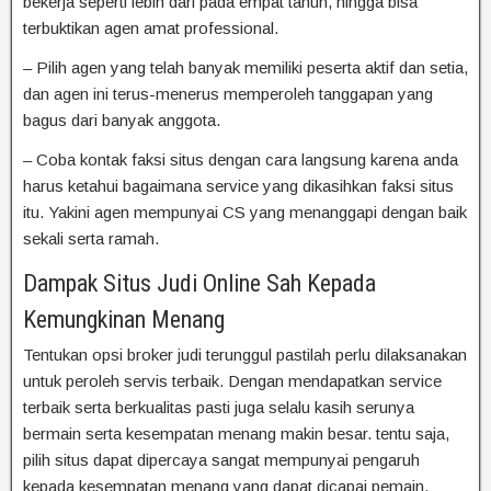
bekerja seperti lebih dari pada empat tahun, hingga bisa
terbuktikan agen amat professional.
– Pilih agen yang telah banyak memiliki peserta aktif dan setia,
dan agen ini terus-menerus memperoleh tanggapan yang
bagus dari banyak anggota.
– Coba kontak faksi situs dengan cara langsung karena anda
harus ketahui bagaimana service yang dikasihkan faksi situs
itu. Yakini agen mempunyai CS yang menanggapi dengan baik
sekali serta ramah.
Dampak Situs Judi Online Sah Kepada
Kemungkinan Menang
Tentukan opsi broker judi terunggul pastilah perlu dilaksanakan
untuk peroleh servis terbaik. Dengan mendapatkan service
terbaik serta berkualitas pasti juga selalu kasih serunya
bermain serta kesempatan menang makin besar. tentu saja,
pilih situs dapat dipercaya sangat mempunyai pengaruh
kepada kesempatan menang yang dapat dicapai pemain.