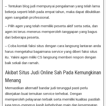
– Tentukan blog judi mempunyai pengalaman yang telah lama
bekerja seperti lebih pada empat tahun, maka dapat dibuktikan
agen sangatlah professional.
– Pilih agen yang telah memiliki peserta aktif serta setia, dan
agen ini terus-menerus memperoleh tanggapan yang bagus
dari beberapa peserta.
– Coba kontak faksi situs dengan cara langsung lantaran anda
harus mengetahui bagaimana service yang diberi faksi situs
itu. Yakini agen miliki CS langsung memberi respon dengan
baik sekali dan ramah.
Akibat Situs Judi Online Sah Pada Kemungkinan
Menang
Memastikan alternatif bandar judi terunggul pasti perlu
dikerjakan buat temukan service terhebat. Dengan
memperoleh pelayanan terbaik serta memiliki kualitas pastilah
juga terus-menerus kasih kehebohan main dan kesempatan