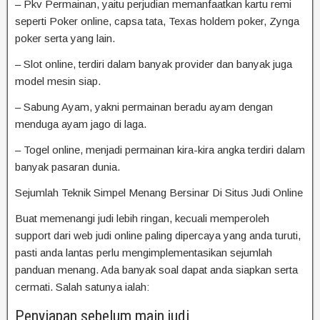
– Pkv Permainan, yaitu perjudian memanfaatkan kartu remi
seperti Poker online, capsa tata, Texas holdem poker, Zynga
poker serta yang lain.
– Slot online, terdiri dalam banyak provider dan banyak juga
model mesin siap.
– Sabung Ayam, yakni permainan beradu ayam dengan
menduga ayam jago di laga.
– Togel online, menjadi permainan kira-kira angka terdiri dalam
banyak pasaran dunia.
Sejumlah Teknik Simpel Menang Bersinar Di Situs Judi Online
Buat memenangi judi lebih ringan, kecuali memperoleh
support dari web judi online paling dipercaya yang anda turuti,
pasti anda lantas perlu mengimplementasikan sejumlah
panduan menang. Ada banyak soal dapat anda siapkan serta
cermati. Salah satunya ialah:
Penyiapan sebelum main judi