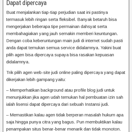
Dapat dipercaya
Buat menjalankan tiap-tiap perjudian saat ini pastinya
termasuk lebih ringan serta fleksibel. Banyak betaruh bisa
mengerjakan beberapa tipe permainan dahsyat serta
membahagiakan yang jauh semakin memberi keuntungan.
Dengan coba keberuntungan main judi di internet sudah pasti
anda dapat temukan semua service didalamnya. Yakini buat
pilih agen bisa dipercaya supaya bisa rasakan kepuasan
didalamnya.
Trik pilih agen web-site judi online paling dipercaya yang dapat
dikerjakan lebih gampang yaitu:
– Memperhatikan background atau profile blog judi untuk
menunjukkan jika agen udah temukan hal pembuatan izin sah
ialah lisensi dapat dipercaya dari sebuah Instansi judi.
– Memastikan kalau agen tidak berperan masalah hukum apa
saja hingga punya citra yang bagus. Pun membuktikan kalau
penampakan situs benar-benar menarik dan tidak monoton.