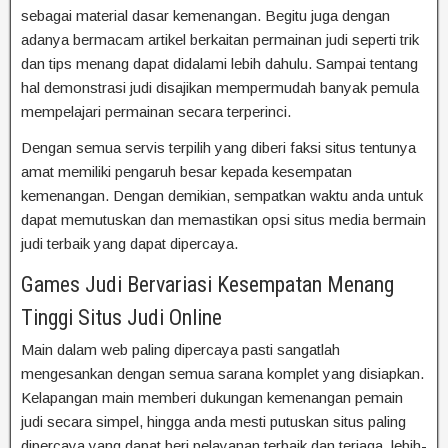
sebagai material dasar kemenangan. Begitu juga dengan
adanya bermacam artikel berkaitan permainan judi seperti trik
dan tips menang dapat didalami lebih dahulu. Sampai tentang
hal demonstrasi judi disajikan mempermudah banyak pemula
mempelajari permainan secara terperinci.
Dengan semua servis terpilih yang diberi faksi situs tentunya
amat memiliki pengaruh besar kepada kesempatan
kemenangan. Dengan demikian, sempatkan waktu anda untuk
dapat memutuskan dan memastikan opsi situs media bermain
judi terbaik yang dapat dipercaya.
Games Judi Bervariasi Kesempatan Menang
Tinggi Situs Judi Online
Main dalam web paling dipercaya pasti sangatlah
mengesankan dengan semua sarana komplet yang disiapkan.
Kelapangan main memberi dukungan kemenangan pemain
judi secara simpel, hingga anda mesti putuskan situs paling
dipercaya yang dapat beri pelayanan terbaik dan terjaga. lebih-