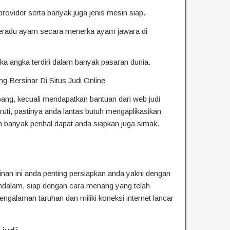
provider serta banyak juga jenis mesin siap.
eradu ayam secara menerka ayam jawara di
rka angka terdiri dalam banyak pasaran dunia.
Bersinar Di Situs Judi Online
pang, kecuali mendapatkan bantuan dari web judi
ruti, pastinya anda lantas butuh mengaplikasikan
 banyak perihal dapat anda siapkan juga simak.
nan ini anda penting persiapkan anda yakni dengan
dalam, siap dengan cara menang yang telah
ngalaman taruhan dan miliki koneksi internet lancar