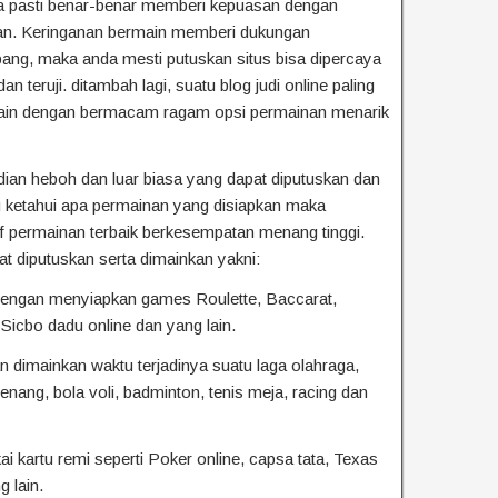
a pasti benar-benar memberi kepuasan dengan
kan. Keringanan bermain memberi dukungan
ang, maka anda mesti putuskan situs bisa dipercaya
n teruji. ditambah lagi, suatu blog judi online paling
pemain dengan bermacam ragam opsi permainan menarik
ian heboh dan luar biasa yang dapat diputuskan dan
u ketahui apa permainan yang disiapkan maka
if permainan terbaik berkesempatan menang tinggi.
 diputuskan serta dimainkan yakni:
 dengan menyiapkan games Roulette, Baccarat,
 Sicbo dadu online dan yang lain.
dimainkan waktu terjadinya suatu laga olahraga,
 renang, bola voli, badminton, tenis meja, racing dan
 kartu remi seperti Poker online, capsa tata, Texas
 lain.