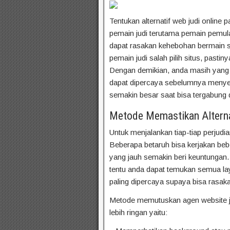
Tentukan alternatif web judi online 
pemain judi terutama pemain pemula
dapat rasakan kehebohan bermain 
pemain judi salah pilih situs, pasti
Dengan demikian, anda masih yang p
dapat dipercaya sebelumnya meny
semakin besar saat bisa tergabung
Metode Memastikan Alternat
Untuk menjalankan tiap-tiap perjudian
Beberapa betaruh bisa kerjakan b
yang jauh semakin beri keuntungan.
tentu anda dapat temukan semua l
paling dipercaya supaya bisa rasa
Metode memutuskan agen website jud
lebih ringan yaitu: