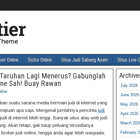
et Online
Sicbo Online
Situs Judi Sabung Ayam
Situs Live 
Taruhan Lagi Menerus? Gabunglah
Archive
ine Sah! Buay Rawan
July 2026
line
June 2026
kan suatu sarana media bermain judi di internet yang
May 2026
penipuan apa saja. Mengenal jumlahnya pencinta
judi
April 2026
udi di internet lebih tinggi. Banyak situs atau web judi
March 202
ang. Akan tetapi, gak tutup peluang tersedianya
broker judi online, hingga anda agar lebih waspada.
February 