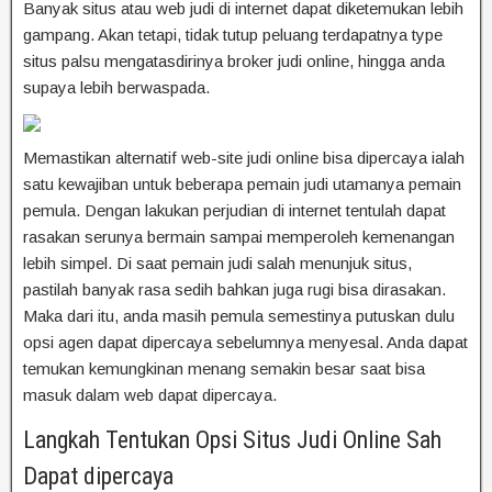
Banyak situs atau web judi di internet dapat diketemukan lebih
gampang. Akan tetapi, tidak tutup peluang terdapatnya type
situs palsu mengatasdirinya broker judi online, hingga anda
supaya lebih berwaspada.
Memastikan alternatif web-site judi online bisa dipercaya ialah
satu kewajiban untuk beberapa pemain judi utamanya pemain
pemula. Dengan lakukan perjudian di internet tentulah dapat
rasakan serunya bermain sampai memperoleh kemenangan
lebih simpel. Di saat pemain judi salah menunjuk situs,
pastilah banyak rasa sedih bahkan juga rugi bisa dirasakan.
Maka dari itu, anda masih pemula semestinya putuskan dulu
opsi agen dapat dipercaya sebelumnya menyesal. Anda dapat
temukan kemungkinan menang semakin besar saat bisa
masuk dalam web dapat dipercaya.
Langkah Tentukan Opsi Situs Judi Online Sah
Dapat dipercaya