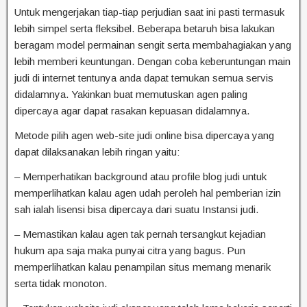
Untuk mengerjakan tiap-tiap perjudian saat ini pasti termasuk
lebih simpel serta fleksibel. Beberapa betaruh bisa lakukan
beragam model permainan sengit serta membahagiakan yang
lebih memberi keuntungan. Dengan coba keberuntungan main
judi di internet tentunya anda dapat temukan semua servis
didalamnya. Yakinkan buat memutuskan agen paling
dipercaya agar dapat rasakan kepuasan didalamnya.
Metode pilih agen web-site judi online bisa dipercaya yang
dapat dilaksanakan lebih ringan yaitu:
– Memperhatikan background atau profile blog judi untuk
memperlihatkan kalau agen udah peroleh hal pemberian izin
sah ialah lisensi bisa dipercaya dari suatu Instansi judi.
– Memastikan kalau agen tak pernah tersangkut kejadian
hukum apa saja maka punyai citra yang bagus. Pun
memperlihatkan kalau penampilan situs memang menarik
serta tidak monoton.