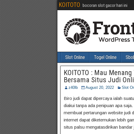
KOITOTO
bocoran slot gacor hari ini
Slot Online
Togel Online
Sbob
KOITOTO : Mau Menang 
Bersama Situs Judi Onl
z40lb
August 20, 2022
Slot On
Biro judi dapat dipercaya ialah suat
diakui tanpa ada penipuan apa saja
membuat pertarungan website judi di 
internet dapat diketemukan lebih ga
situs palsu mengatasdirikan bandar