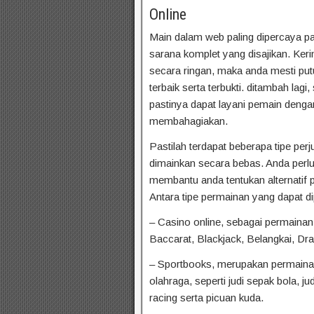
Online
Main dalam web paling dipercaya 
sarana komplet yang disajikan. Ke
secara ringan, maka anda mesti put
terbaik serta terbukti. ditambah lagi,
pastinya dapat layani pemain dengan
membahagiakan.
Pastilah terdapat beberapa tipe per
dimainkan secara bebas. Anda perl
membantu anda tentukan alternatif 
Antara tipe permainan yang dapat 
– Casino online, sebagai permainan
Baccarat, Blackjack, Belangkai, Dra
– Sportbooks, merupakan permainan
olahraga, seperti judi sepak bola, ju
racing serta picuan kuda.