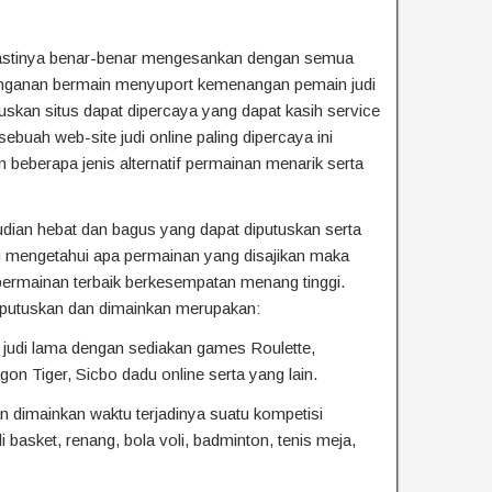
pastinya benar-benar mengesankan dengan semua
ringanan bermain menyuport kemenangan pemain judi
uskan situs dapat dipercaya yang dapat kasih service
 sebuah web-site judi online paling dipercaya ini
 beberapa jenis alternatif permainan menarik serta
judian hebat dan bagus yang dapat diputuskan serta
u mengetahui apa permainan yang disajikan maka
permainan terbaik berkesempatan menang tinggi.
diputuskan dan dimainkan merupakan:
 judi lama dengan sediakan games Roulette,
gon Tiger, Sicbo dadu online serta yang lain.
 dimainkan waktu terjadinya suatu kompetisi
di basket, renang, bola voli, badminton, tenis meja,