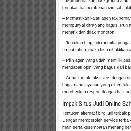
– Memperhatikan background atau pro
temukan hal pemberian izin sah ialah
– Memastikan kalau agen tak perna
mempunyai citra yang bagus. Pun 
menarik dan tidak monoton.
– Tentukan blog judi memiliki pengal
empat tahun, maka bisa dibuktikan 
– Pilih agen yang udah memiliki pese
mendapati opini yang bagus dari ba
– Coba kontak faksi situs dengan c
bagaimana layanan yang diberi faksi
memberikan respon dengan baik sek
Impak Situs Judi Online S
Tentukan alternatif biro judi terbaik
Dengan memperoleh service terbaik 
main serta kesempatan menang bert