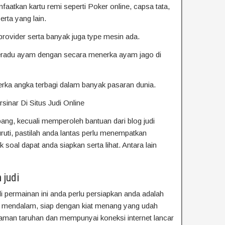
aatkan kartu remi seperti Poker online, capsa tata,
rta yang lain.
 provider serta banyak juga type mesin ada.
eradu ayam dengan secara menerka ayam jago di
terka angka terbagi dalam banyak pasaran dunia.
inar Di Situs Judi Online
ang, kecuali memperoleh bantuan dari blog judi
uruti, pastilah anda lantas perlu menempatkan
soal dapat anda siapkan serta lihat. Antara lain
 judi
permainan ini anda perlu persiapkan anda adalah
mendalam, siap dengan kiat menang yang udah
laman taruhan dan mempunyai koneksi internet lancar