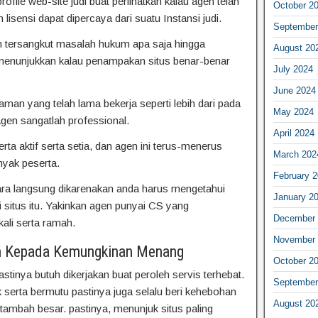
file web-site judi buat perlihatkan kalau agen telah
October 2
 lisensi dapat dipercaya dari suatu Instansi judi.
September
h tersangkut masalah hukum apa saja hingga
August 20
menunjukkan kalau penampakan situs benar-benar
July 2024
June 2024
aman yang telah lama bekerja seperti lebih dari pada
May 2024
agen sangatlah professional.
April 2024
rta aktif serta setia, dan agen ini terus-menerus
March 202
nyak peserta.
February 
ara langsung dikarenakan anda harus mengetahui
January 2
 situs itu. Yakinkan agen punyai CS yang
December 
ali serta ramah.
November 
ah Kepada Kemungkinan Menang
October 2
 pastinya butuh dikerjakan buat peroleh servis terhebat.
September
serta bermutu pastinya juga selalu beri kehebohan
August 20
ambah besar. pastinya, menunjuk situs paling