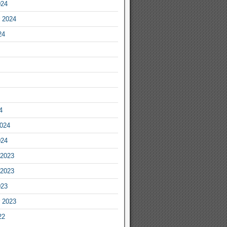
024
 2024
24
4
2024
024
2023
2023
023
 2023
22