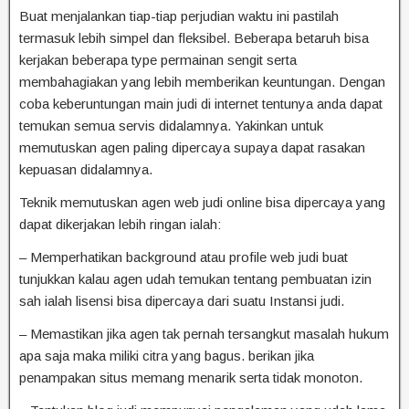
Buat menjalankan tiap-tiap perjudian waktu ini pastilah
termasuk lebih simpel dan fleksibel. Beberapa betaruh bisa
kerjakan beberapa type permainan sengit serta
membahagiakan yang lebih memberikan keuntungan. Dengan
coba keberuntungan main judi di internet tentunya anda dapat
temukan semua servis didalamnya. Yakinkan untuk
memutuskan agen paling dipercaya supaya dapat rasakan
kepuasan didalamnya.
Teknik memutuskan agen web judi online bisa dipercaya yang
dapat dikerjakan lebih ringan ialah:
– Memperhatikan background atau profile web judi buat
tunjukkan kalau agen udah temukan tentang pembuatan izin
sah ialah lisensi bisa dipercaya dari suatu Instansi judi.
– Memastikan jika agen tak pernah tersangkut masalah hukum
apa saja maka miliki citra yang bagus. berikan jika
penampakan situs memang menarik serta tidak monoton.