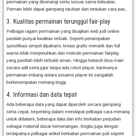
permainan yang disenangi serta sesuai sama kekuatan.
Pemain lebih dapat gampang taruhan dan tentukan cara pas.
3. Kualitas permainan terunggul fair-play
Pelbagai ragam permainan yang disajikan web judi online
pastilah punyai kwalitas terbaik. Seperti penampakan
spesifikasi simpel dipahami, kreasi grafis menarik dan full
warna tidak menjenuhkan dan metode permainan fairplay
yang pastilah lebih terbukti aman. Hingga betaruh bisa main
secara adil serta jujur tanpa ada robot player, karenanya
permainan imbang antara sesame player ini sangatlah
berkesempatan menang tinggi.
4. Informasi dan data tepat
Ada beberapa data yang dapat diperoleh secara gampang
serta cepat, terpenting dalam mendapat pelbagai cara menang
untuk didalami, beberapa data dan info berkaitan perjudian
sebagai material dasar kemenangan. Begitu juga dengan
terdapatnya pelbagai artikel berkaitan permainan judi seperti