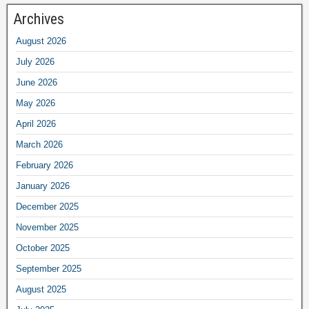
Archives
August 2026
July 2026
June 2026
May 2026
April 2026
March 2026
February 2026
January 2026
December 2025
November 2025
October 2025
September 2025
August 2025