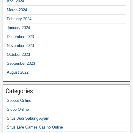
April 2024
March 2024
February 2024
January 2024
December 2023
November 2023
October 2023
September 2023
August 2022
Categories
Sbobet Online
Sicbo Online
Situs Judi Sabung Ayam
Situs Live Games Casino Online