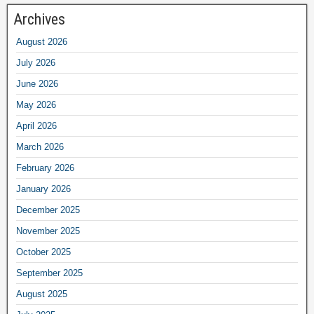
Archives
August 2026
July 2026
June 2026
May 2026
April 2026
March 2026
February 2026
January 2026
December 2025
November 2025
October 2025
September 2025
August 2025