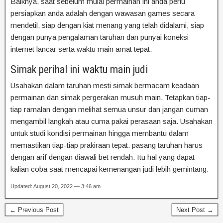
Baiknya, saat sebelum mulai permainan ini anda perlu
persiapkan anda adalah dengan wawasan games secara
mendetil, siap dengan kiat menang yang telah didalami, siap
dengan punya pengalaman taruhan dan punyai koneksi
internet lancar serta waktu main amat tepat.
Simak perihal ini waktu main judi
Usahakan dalam taruhan mesti simak bermacam keadaan
permainan dan simak pergerakan musuh main. Tetapkan tiap-
tiap ramalan dengan melihat semua unsur dan jangan cuman
mengambil langkah atau cuma pakai perasaan saja. Usahakan
untuk studi kondisi permainan hingga membantu dalam
memastikan tiap-tiap prakiraan tepat. pasang taruhan harus
dengan arif dengan diawali bet rendah. Itu hal yang dapat
kalian coba saat mencapai kemenangan judi lebih gemintang.
Updated: August 20, 2022 — 3:46 am
← Previous Post
Next Post →