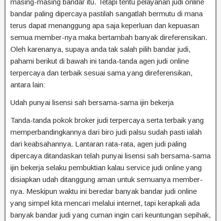
masing-masing bandar itu. Tetapi tentu pelayanan judi online
bandar paling dipercaya pastilah sangatlah bermutu di mana
terus dapat menanggung apa saja keperluan dan kepuasan
semua member-nya maka bertambah banyak direferensikan.
Oleh karenanya, supaya anda tak salah pilih bandar judi,
pahami berikut di bawah ini tanda-tanda agen judi online
terpercaya dan terbaik sesuai sama yang direferensikan,
antara lain:
Udah punyai lisensi sah bersama-sama ijin bekerja
Tanda-tanda pokok broker judi terpercaya serta terbaik yang
memperbandingkannya dari biro judi palsu sudah pasti ialah
dari keabsahannya. Lantaran rata-rata, agen judi paling
dipercaya ditandaskan telah punyai lisensi sah bersama-sama
ijin bekerja selaku pembuktian kalau service judi online yang
disiapkan udah ditanggung aman untuk semuanya member-
nya. Meskipun waktu ini beredar banyak bandar judi online
yang simpel kita mencari melalui internet, tapi kerapkali ada
banyak bandar judi yang cuman ingin cari keuntungan sepihak,