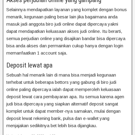
Selainnya mendapatkan layanan yang komplet dengan bonus
menarik, kegunaan paling besar lain jika bagaimana anda
masuk jadi anggota biro judi online dapat dipercaya yakni
dapat mendapatkan keluasaan akses judi online. Itu berarti,
semua perjudian online yang disajikan bandar bisa dipercaya
bisa anda akses dan permainkan cukup hanya dengan login
memanfaatkan 1 account saja.
Deposit lewat apa
Sebuah hal menarik lain di mana bisa menjadi kegunaan
terhebat untuk beberapa bettors yang gabung di biro judi
online paling dipercaya ialah dapat memperoleh keluasaan
deposit lewat cara pembayaran apa. Itu semua karena agen
judi bisa dipercaya yang siapkan alternatif deposit sangat
komplet untuk dapat member-nya samakan, mulai dengan
deposit lewat rekening bank, pulsa dan e-wallet yang
menjajakan sedikitnya bet lebih bisa dijangkau.