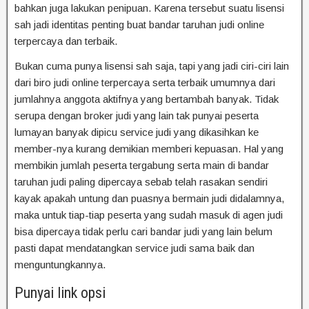
bahkan juga lakukan penipuan. Karena tersebut suatu lisensi
sah jadi identitas penting buat bandar taruhan judi online
terpercaya dan terbaik.
Bukan cuma punya lisensi sah saja, tapi yang jadi ciri-ciri lain
dari biro judi online terpercaya serta terbaik umumnya dari
jumlahnya anggota aktifnya yang bertambah banyak. Tidak
serupa dengan broker judi yang lain tak punyai peserta
lumayan banyak dipicu service judi yang dikasihkan ke
member-nya kurang demikian memberi kepuasan. Hal yang
membikin jumlah peserta tergabung serta main di bandar
taruhan judi paling dipercaya sebab telah rasakan sendiri
kayak apakah untung dan puasnya bermain judi didalamnya,
maka untuk tiap-tiap peserta yang sudah masuk di agen judi
bisa dipercaya tidak perlu cari bandar judi yang lain belum
pasti dapat mendatangkan service judi sama baik dan
menguntungkannya.
Punyai link opsi