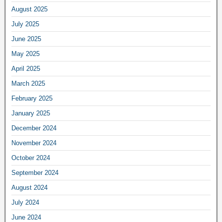
August 2025
July 2025
June 2025
May 2025
April 2025
March 2025
February 2025
January 2025
December 2024
November 2024
October 2024
September 2024
August 2024
July 2024
June 2024