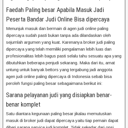
Faedah Paling besar Apabila Masuk Jadi
Peserta Bandar Judi Online Bisa dipercaya
Menunjuk masuk dan bermain di agen judi online paling
dipercaya sudah pasti bukan tanpa ada dilandaskan oleh
sejumlah argumen yang kuat. Karenanya broker judi paling
dipercaya yang telah memiliki pengalaman lebih luas dan
profesionalitas lebih bagus pasti selalu tahu sesuatu apa yang
dibutuhkan beberapa penjudi sekarang. Maka dari itu, amat
untung untuk banyak bettors yang tergabung jadi anggota
agen judi online paling dipercaya di Indonesia sebab bisa
peroleh fungsi paling besar sebagaimana berikut ini:
Sarana pelayanan judi yang disiapkan benar-
benar komplet
Satu diantara kegunaan paling besar jikalau memutuskan
masuk di broker judi dapat dipercaya yaitu tiap pemain dapat
diberi sarana service judi komplet. Tidak sekedar dari opsi