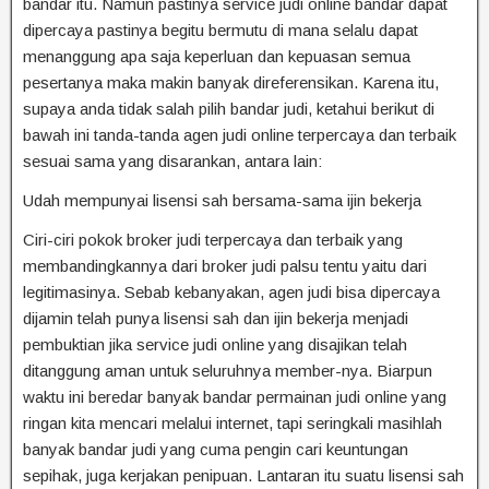
bandar itu. Namun pastinya service judi online bandar dapat
dipercaya pastinya begitu bermutu di mana selalu dapat
menanggung apa saja keperluan dan kepuasan semua
pesertanya maka makin banyak direferensikan. Karena itu,
supaya anda tidak salah pilih bandar judi, ketahui berikut di
bawah ini tanda-tanda agen judi online terpercaya dan terbaik
sesuai sama yang disarankan, antara lain:
Udah mempunyai lisensi sah bersama-sama ijin bekerja
Ciri-ciri pokok broker judi terpercaya dan terbaik yang
membandingkannya dari broker judi palsu tentu yaitu dari
legitimasinya. Sebab kebanyakan, agen judi bisa dipercaya
dijamin telah punya lisensi sah dan ijin bekerja menjadi
pembuktian jika service judi online yang disajikan telah
ditanggung aman untuk seluruhnya member-nya. Biarpun
waktu ini beredar banyak bandar permainan judi online yang
ringan kita mencari melalui internet, tapi seringkali masihlah
banyak bandar judi yang cuma pengin cari keuntungan
sepihak, juga kerjakan penipuan. Lantaran itu suatu lisensi sah