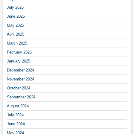
July 2025
June 2025
May 2025
April 2025
March 2025
February 2025
January 2025
December 2024
November 2024
October 2024
September 2024
August 2024
July 2024
June 2024
May 2024