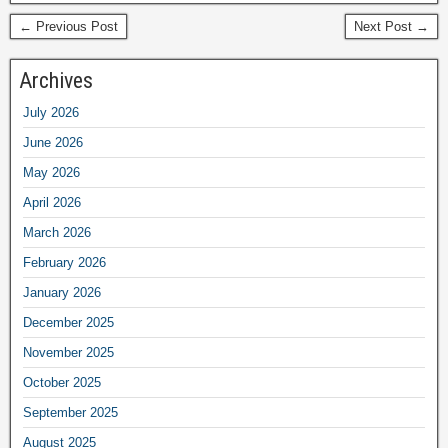
← Previous Post
Next Post →
Archives
July 2026
June 2026
May 2026
April 2026
March 2026
February 2026
January 2026
December 2025
November 2025
October 2025
September 2025
August 2025