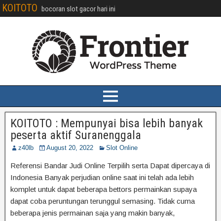
KOITOTO
bocoran slot gacor hari ini
KOITOTO : Mempunyai bisa lebih banyak
peserta aktif Suranenggala
z40lb
August 20, 2022
Slot Online
Referensi Bandar Judi Online Terpilih serta Dapat dipercaya di
Indonesia Banyak perjudian online saat ini telah ada lebih
komplet untuk dapat beberapa bettors permainkan supaya
dapat coba peruntungan terunggul semasing. Tidak cuma
beberapa jenis permainan saja yang makin banyak,