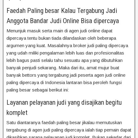
Faedah Paling besar Kalau Tergabung Jadi
Anggota Bandar Judi Online Bisa dipercaya
Menunjuk masuk serta main di agen judi online dapat
dipercaya tentu bukan tiada dilandaskan oleh beberapa
argumen yang kuat. Masalahnya broker judi paling dipercaya
yang udah miliki pengalaman lebih luas dan profesionalitas
lebih bagus pasti selalu tahu sesuatu apa yang dibutuhkan
banyak penjudi sekarang. Maka dari itu, amat mujur buat
banyak bettors yang tergabung jadi peserta agen judi online
paling dipercaya di Indonesia lantaran bisa peroleh fungsi
paling besar sebagai berikut ini:
Layanan pelayanan judi yang disajikan begitu
komplet
Satu diantaranya faedah paling besar jikalau memutuskan
tergabung di agen judi paling dipercaya ialah tiap pemain dapat
dikasihkan sarana pelayanan judi komplet. Bukan sekedar dari