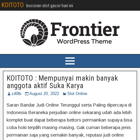
KOITOTO
bocoran slot gacor hari ini
KOITOTO : Mempunyai makin banyak
anggota aktif Suka Karya
z40lb
August 20, 2022
Slot Online
Saran Bandar Judi Online Terunggul serta Paling dipercaya di
Indonesia Beraneka perjudian online sekarang udah ada lebih
komplet buat dapat beberapa bettors permainkan supaya bisa
coba hoki terpilih masing-masing. Gak cuman beberapa jenis
permainan saja yang semakin banyak, reputasi judi online