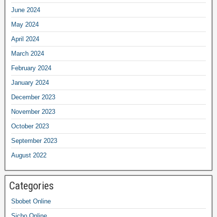
June 2024
May 2024
April 2024
March 2024
February 2024
January 2024
December 2023
November 2023
October 2023
September 2023
August 2022
Categories
Sbobet Online
Sicbo Online