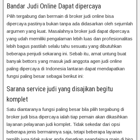
Bandar Judi Online Dapat dipercaya
Pilih tergabung dan bermain di broker judi online bisa
dipercaya pastinya bukan tanpa ada didasarkan oleh sejumlah
argumen yang kuat. Masalahnya broker judi dapat dipercaya
yang udah memiliki pengalaman lebih luas dan profesionalitas
lebih bagus pastilah selalu tahu sesuatu yang dibutuhkan
beberapa penjudi sekarang ini. Sebab itu, amat untung buat
banyak bettors yang masuk jadi anggota agen judi online
paling dipercaya di Indonesia lantaran dapat mendapatkan
fungsi paling besar sebagai berikut ini:
Sarana service judi yang disajikan begitu
komplet
Satu diantaranya fungsi paling besar bila pilih tergabung di
broker judi bisa dipercaya ialah tiap pemain akan dikasihkan
layanan pelayanan judi komplet. Tidak sekedar dari opsi
beberapa jenis bermainnya saja, tetapi beberapa layanan
terpilih juga tidak sukar anda dapatkan seandainya main di biro