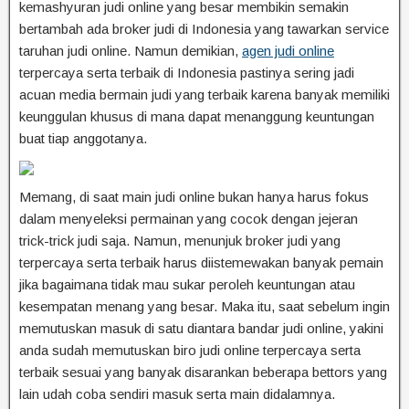
kemashyuran judi online yang besar membikin semakin
bertambah ada broker judi di Indonesia yang tawarkan service
taruhan judi online. Namun demikian,
agen judi online
terpercaya serta terbaik di Indonesia pastinya sering jadi
acuan media bermain judi yang terbaik karena banyak memiliki
keunggulan khusus di mana dapat menanggung keuntungan
buat tiap anggotanya.
Memang, di saat main judi online bukan hanya harus fokus
dalam menyeleksi permainan yang cocok dengan jejeran
trick-trick judi saja. Namun, menunjuk broker judi yang
terpercaya serta terbaik harus diistemewakan banyak pemain
jika bagaimana tidak mau sukar peroleh keuntungan atau
kesempatan menang yang besar. Maka itu, saat sebelum ingin
memutuskan masuk di satu diantara bandar judi online, yakini
anda sudah memutuskan biro judi online terpercaya serta
terbaik sesuai yang banyak disarankan beberapa bettors yang
lain udah coba sendiri masuk serta main didalamnya.