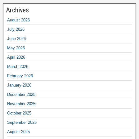
Archives
August 2026
July 2026
June 2026
May 2026
April 2026
March 2026
February 2026
January 2026
December 2025
November 2025
October 2025
September 2025
August 2025