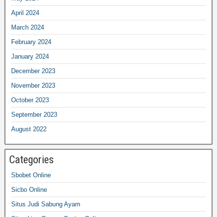
April 2024
March 2024
February 2024
January 2024
December 2023
November 2023
October 2023
September 2023
August 2022
Categories
Sbobet Online
Sicbo Online
Situs Judi Sabung Ayam