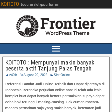
KOITOTO
bocoran slot gacor hari ini
KOITOTO : Mempunyai makin banyak
peserta aktif Tanjung Palas Tengah
z40lb
August 20, 2022
Slot Online
Referensi Bandar Judi Online Terbaik dan Dapat dipercaya di
Indonesia Beraneka perjudian online saat ini telah ada lebih
komplet buat dapat banyak bettors permainkan supaya dapat
coba hoki terunggul masing-masing. Gak cuman macam-
macam permainan saja yang makin banyak, ketenaran judi