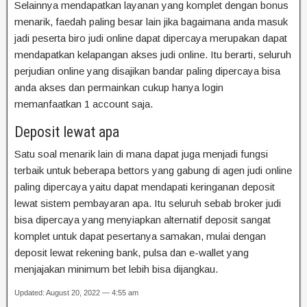
Selainnya mendapatkan layanan yang komplet dengan bonus
menarik, faedah paling besar lain jika bagaimana anda masuk
jadi peserta biro judi online dapat dipercaya merupakan dapat
mendapatkan kelapangan akses judi online. Itu berarti, seluruh
perjudian online yang disajikan bandar paling dipercaya bisa
anda akses dan permainkan cukup hanya login
memanfaatkan 1 account saja.
Deposit lewat apa
Satu soal menarik lain di mana dapat juga menjadi fungsi
terbaik untuk beberapa bettors yang gabung di agen judi online
paling dipercaya yaitu dapat mendapati keringanan deposit
lewat sistem pembayaran apa. Itu seluruh sebab broker judi
bisa dipercaya yang menyiapkan alternatif deposit sangat
komplet untuk dapat pesertanya samakan, mulai dengan
deposit lewat rekening bank, pulsa dan e-wallet yang
menjajakan minimum bet lebih bisa dijangkau.
Updated: August 20, 2022 — 4:55 am