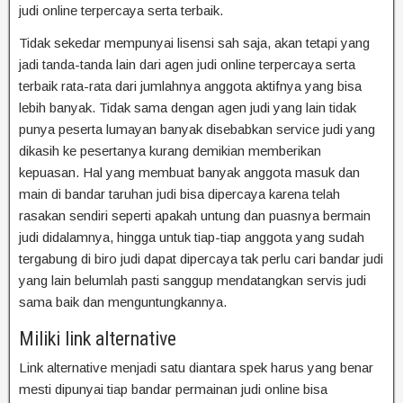
judi online terpercaya serta terbaik.
Tidak sekedar mempunyai lisensi sah saja, akan tetapi yang
jadi tanda-tanda lain dari agen judi online terpercaya serta
terbaik rata-rata dari jumlahnya anggota aktifnya yang bisa
lebih banyak. Tidak sama dengan agen judi yang lain tidak
punya peserta lumayan banyak disebabkan service judi yang
dikasih ke pesertanya kurang demikian memberikan
kepuasan. Hal yang membuat banyak anggota masuk dan
main di bandar taruhan judi bisa dipercaya karena telah
rasakan sendiri seperti apakah untung dan puasnya bermain
judi didalamnya, hingga untuk tiap-tiap anggota yang sudah
tergabung di biro judi dapat dipercaya tak perlu cari bandar judi
yang lain belumlah pasti sanggup mendatangkan servis judi
sama baik dan menguntungkannya.
Miliki link alternative
Link alternative menjadi satu diantara spek harus yang benar
mesti dipunyai tiap bandar permainan judi online bisa