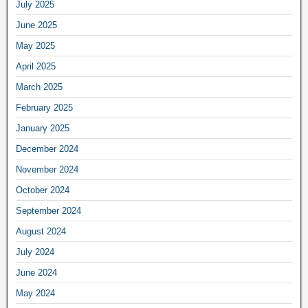
July 2025
June 2025
May 2025
April 2025
March 2025
February 2025
January 2025
December 2024
November 2024
October 2024
September 2024
August 2024
July 2024
June 2024
May 2024