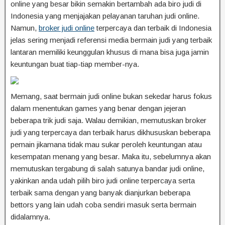
online yang besar bikin semakin bertambah ada biro judi di
Indonesia yang menjajakan pelayanan taruhan judi online.
Namun,
broker judi online
terpercaya dan terbaik di Indonesia
jelas sering menjadi referensi media bermain judi yang terbaik
lantaran memiliki keunggulan khusus di mana bisa juga jamin
keuntungan buat tiap-tiap member-nya.
Memang, saat bermain judi online bukan sekedar harus fokus
dalam menentukan games yang benar dengan jejeran
beberapa trik judi saja. Walau demikian, memutuskan broker
judi yang terpercaya dan terbaik harus dikhususkan beberapa
pemain jikamana tidak mau sukar peroleh keuntungan atau
kesempatan menang yang besar. Maka itu, sebelumnya akan
memutuskan tergabung di salah satunya bandar judi online,
yakinkan anda udah pilih biro judi online terpercaya serta
terbaik sama dengan yang banyak dianjurkan beberapa
bettors yang lain udah coba sendiri masuk serta bermain
didalamnya.