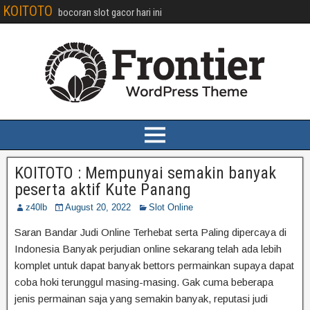
KOITOTO
bocoran slot gacor hari ini
KOITOTO : Mempunyai semakin banyak
peserta aktif Kute Panang
z40lb
August 20, 2022
Slot Online
Saran Bandar Judi Online Terhebat serta Paling dipercaya di
Indonesia Banyak perjudian online sekarang telah ada lebih
komplet untuk dapat banyak bettors permainkan supaya dapat
coba hoki terunggul masing-masing. Gak cuma beberapa
jenis permainan saja yang semakin banyak, reputasi judi