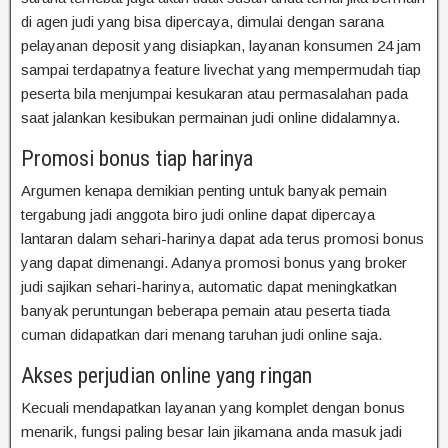
di agen judi yang bisa dipercaya, dimulai dengan sarana
pelayanan deposit yang disiapkan, layanan konsumen 24 jam
sampai terdapatnya feature livechat yang mempermudah tiap
peserta bila menjumpai kesukaran atau permasalahan pada
saat jalankan kesibukan permainan judi online didalamnya.
Promosi bonus tiap harinya
Argumen kenapa demikian penting untuk banyak pemain
tergabung jadi anggota biro judi online dapat dipercaya
lantaran dalam sehari-harinya dapat ada terus promosi bonus
yang dapat dimenangi. Adanya promosi bonus yang broker
judi sajikan sehari-harinya, automatic dapat meningkatkan
banyak peruntungan beberapa pemain atau peserta tiada
cuman didapatkan dari menang taruhan judi online saja.
Akses perjudian online yang ringan
Kecuali mendapatkan layanan yang komplet dengan bonus
menarik, fungsi paling besar lain jikamana anda masuk jadi