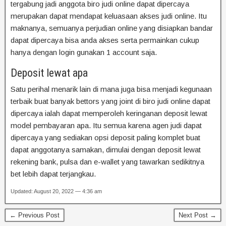
tergabung jadi anggota biro judi online dapat dipercaya
merupakan dapat mendapat keluasaan akses judi online. Itu
maknanya, semuanya perjudian online yang disiapkan bandar
dapat dipercaya bisa anda akses serta permainkan cukup
hanya dengan login gunakan 1 account saja.
Deposit lewat apa
Satu perihal menarik lain di mana juga bisa menjadi kegunaan
terbaik buat banyak bettors yang joint di biro judi online dapat
dipercaya ialah dapat memperoleh keringanan deposit lewat
model pembayaran apa. Itu semua karena agen judi dapat
dipercaya yang sediakan opsi deposit paling komplet buat
dapat anggotanya samakan, dimulai dengan deposit lewat
rekening bank, pulsa dan e-wallet yang tawarkan sedikitnya
bet lebih dapat terjangkau.
Updated: August 20, 2022 — 4:36 am
← Previous Post
Next Post →