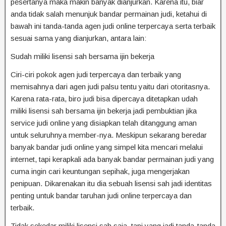
pesertanya maka makin banyak dianjurkan. Karena itu, biar
anda tidak salah menunjuk bandar permainan judi, ketahui di
bawah ini tanda-tanda agen judi online terpercaya serta terbaik
sesuai sama yang dianjurkan, antara lain:
Sudah miliki lisensi sah bersama ijin bekerja
Ciri-ciri pokok agen judi terpercaya dan terbaik yang
memisahnya dari agen judi palsu tentu yaitu dari otoritasnya.
Karena rata-rata, biro judi bisa dipercaya ditetapkan udah
miliki lisensi sah bersama ijin bekerja jadi pembuktian jika
service judi online yang disiapkan telah ditanggung aman
untuk seluruhnya member-nya. Meskipun sekarang beredar
banyak bandar judi online yang simpel kita mencari melalui
internet, tapi kerapkali ada banyak bandar permainan judi yang
cuma ingin cari keuntungan sepihak, juga mengerjakan
penipuan. Dikarenakan itu dia sebuah lisensi sah jadi identitas
penting untuk bandar taruhan judi online terpercaya dan
terbaik.
Tidak sekedar miliki lisensi sah saja, tapi yang jadi tanda-tanda