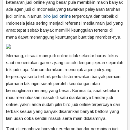
ketenaran judi online yang besar pula membikin makin banyak
ada agen judi di Indonesia yang tawarkan pelayanan taruhan
judi online. Namun,
biro judi online
terpercaya dan terbaik di
Indonesia jelas sering menjadi referensi media main judi yang
amat tepat sebab banyak memiliki keunggulan tertentu di
mana dapat menanggung keuntungan buat tiap member-nya.
Memang, di saat main judi online tidak sekedar harus fokus
saat menentukan games yang cocok dengan jejeran sejumlah
trik judi saja. Namun demikian, menunjuk agen judi yang
terpercaya serta terbaik perlu diistemewakan banyak pemain
jikamana tak ingin susah peroleh keuntungan atau
kemungkinan menang yang besar. Karena itu, saat sebelum
mau memutuskan masuk di satu diantaranya bandar judi
online, yakini anda sudah pilih biro judi online terpercaya dan
terbaik sesuai yang banyak disarankan banyak bettors yang
lain udah coba sendiri masuk serta main didalamnya.
Tapi, di tengahnya banyak peredaran bandar permainan judi