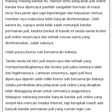
masing-masing bandar itu. Namun tentu pelayanan judi online
bandar bisa dipercaya pastilah sangatlah bermutu di mana
terus bisa jamin apa saja kepentingan dan kepuasan semua
member-nya maka bisa lebih banyak direferensikan. Oleh
karena itu, supaya anda tidak salah menunjuk bandar
permainan judi, ketahui berikut di bawah ini tanda-tanda broker
judi online terpercaya dan terbaik sesuai sama yang
direferensikan, salah satunya:
Udah punya lisensi sah bersama ijin bekerja
Tanda-tanda inti biro judi terpercaya dan terbaik yang
memperbandingkannya dari broker judi palsu tentunya ialah
dari legitimasinya. Lantaran umumnya, agen judi bisa
dipercaya dijamin udah miliki lisensi sah bersama ijin bekerja
selaku pembuktian jika pelayanan judi online yang disajikan
telah ditanggung aman untuk semuanya anggotanya.
Walaupun sekarang beredar banyak bandar judi online yang
simpel kita mencari melalui internet, tapi kerapkali masih ada
banyak bandar permainan judi yang cuman ingin cari