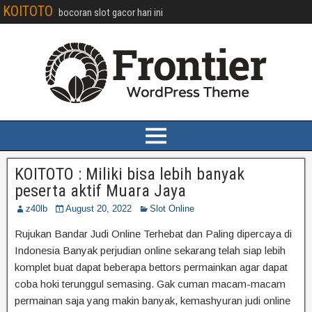
KOITOTO
bocoran slot gacor hari ini
KOITOTO : Miliki bisa lebih banyak
peserta aktif Muara Jaya
z40lb
August 20, 2022
Slot Online
Rujukan Bandar Judi Online Terhebat dan Paling dipercaya di
Indonesia Banyak perjudian online sekarang telah siap lebih
komplet buat dapat beberapa bettors permainkan agar dapat
coba hoki terunggul semasing. Gak cuman macam-macam
permainan saja yang makin banyak, kemashyuran judi online