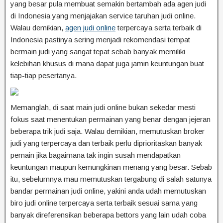
yang besar pula membuat semakin bertambah ada agen judi
di Indonesia yang menjajakan service taruhan judi online.
Walau demikian,
agen judi online
terpercaya serta terbaik di
Indonesia pastinya sering menjadi rekomendasi tempat
bermain judi yang sangat tepat sebab banyak memiliki
kelebihan khusus di mana dapat juga jamin keuntungan buat
tiap-tiap pesertanya.
Memanglah, di saat main judi online bukan sekedar mesti
fokus saat menentukan permainan yang benar dengan jejeran
beberapa trik judi saja. Walau demikian, memutuskan broker
judi yang terpercaya dan terbaik perlu diprioritaskan banyak
pemain jika bagaimana tak ingin susah mendapatkan
keuntungan maupun kemungkinan menang yang besar. Sebab
itu, sebelumnya mau memutuskan tergabung di salah satunya
bandar permainan judi online, yakini anda udah memutuskan
biro judi online terpercaya serta terbaik sesuai sama yang
banyak direferensikan beberapa bettors yang lain udah coba