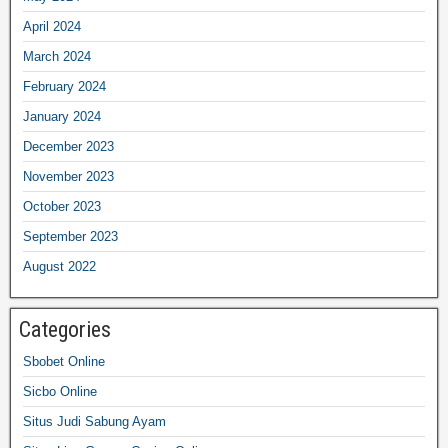
April 2024
March 2024
February 2024
January 2024
December 2023
November 2023
October 2023
September 2023
August 2022
Categories
Sbobet Online
Sicbo Online
Situs Judi Sabung Ayam