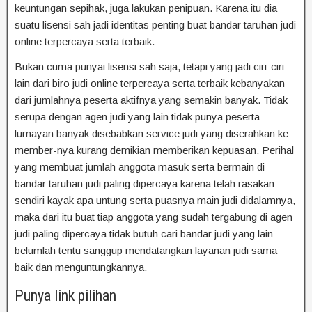
keuntungan sepihak, juga lakukan penipuan. Karena itu dia
suatu lisensi sah jadi identitas penting buat bandar taruhan judi
online terpercaya serta terbaik.
Bukan cuma punyai lisensi sah saja, tetapi yang jadi ciri-ciri
lain dari biro judi online terpercaya serta terbaik kebanyakan
dari jumlahnya peserta aktifnya yang semakin banyak. Tidak
serupa dengan agen judi yang lain tidak punya peserta
lumayan banyak disebabkan service judi yang diserahkan ke
member-nya kurang demikian memberikan kepuasan. Perihal
yang membuat jumlah anggota masuk serta bermain di
bandar taruhan judi paling dipercaya karena telah rasakan
sendiri kayak apa untung serta puasnya main judi didalamnya,
maka dari itu buat tiap anggota yang sudah tergabung di agen
judi paling dipercaya tidak butuh cari bandar judi yang lain
belumlah tentu sanggup mendatangkan layanan judi sama
baik dan menguntungkannya.
Punya link pilihan