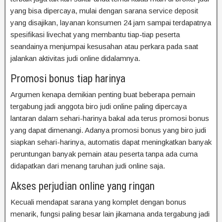
yang bisa dipercaya, mulai dengan sarana service deposit
yang disajikan, layanan konsumen 24 jam sampai terdapatnya
spesifikasi livechat yang membantu tiap-tiap peserta
seandainya menjumpai kesusahan atau perkara pada saat
jalankan aktivitas judi online didalamnya.
Promosi bonus tiap harinya
Argumen kenapa demikian penting buat beberapa pemain
tergabung jadi anggota biro judi online paling dipercaya
lantaran dalam sehari-harinya bakal ada terus promosi bonus
yang dapat dimenangi. Adanya promosi bonus yang biro judi
siapkan sehari-harinya, automatis dapat meningkatkan banyak
peruntungan banyak pemain atau peserta tanpa ada cuma
didapatkan dari menang taruhan judi online saja.
Akses perjudian online yang ringan
Kecuali mendapat sarana yang komplet dengan bonus
menarik, fungsi paling besar lain jikamana anda tergabung jadi