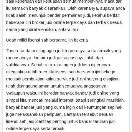
saja keperluan dan kepuasan semua member-nya maka dari
itu semakin banyak disarankan. Oleh karenanya, supaya anda
tidak salah menunjuk bandar permainan judi, ketahui berikut
beberapa ciri broker judi online terpercaya dan terbaik sesuai
sama yang direferensikan, antara lain:
Udah miliki lisensi sah bersama ijin bekerja
Tanda-tanda penting agen judi terpercaya serta terbaik yang
memisahnya dari biro judi palsu pastinya ialah dari
validitasnya. Sebab rata-rata, agen judi bisa dipercaya
ditegaskan udah memiliki lisensi sah bersama ijin bekerja
menjadi pembuktian kalau service judi online yang disajikan
telah ditanggung aman untuk semuanya anggotanya.
Walaupun waktu ini beredar banyak bandar judi online yang
simpel kita mencari melalui internet, tetapi seringkali masihlah
banyak bandar judi yang cuma ingin cari keuntungan sepihak,
juga melaksanakan penipuan. Lantaran tersebut sebuah
lisensi sah jadi identitas penting untuk bandar taruhan judi
online terpercaya serta terbaik.