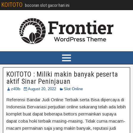
KOITOTO
bocoran slot gacor hari ini
KOITOTO : Miliki makin banyak peserta
aktif Sinar Peninjauan
z40lb
August 20, 2022
Slot Online
Referensi Bandar Judi Online Terbaik serta Bisa dipercaya di
Indonesia Bervariasi perjudian online sekarang telah ada lebih
komplet buat dapat beberapa bettors permainkan supaya
dapat coba hoki terbaik masing-masing. Tidak cuma macam-
macam permainan saja yang makin banyak, reputasi judi