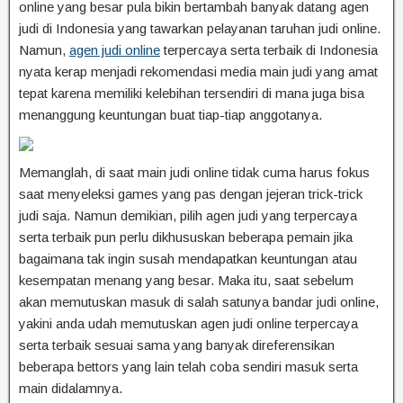
online yang besar pula bikin bertambah banyak datang agen
judi di Indonesia yang tawarkan pelayanan taruhan judi online.
Namun,
agen judi online
terpercaya serta terbaik di Indonesia
nyata kerap menjadi rekomendasi media main judi yang amat
tepat karena memiliki kelebihan tersendiri di mana juga bisa
menanggung keuntungan buat tiap-tiap anggotanya.
Memanglah, di saat main judi online tidak cuma harus fokus
saat menyeleksi games yang pas dengan jejeran trick-trick
judi saja. Namun demikian, pilih agen judi yang terpercaya
serta terbaik pun perlu dikhususkan beberapa pemain jika
bagaimana tak ingin susah mendapatkan keuntungan atau
kesempatan menang yang besar. Maka itu, saat sebelum
akan memutuskan masuk di salah satunya bandar judi online,
yakini anda udah memutuskan agen judi online terpercaya
serta terbaik sesuai sama yang banyak direferensikan
beberapa bettors yang lain telah coba sendiri masuk serta
main didalamnya.