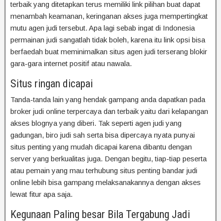
terbaik yang ditetapkan terus memiliki link pilihan buat dapat
menambah keamanan, keringanan akses juga mempertingkat
mutu agen judi tersebut. Apa lagi sebab ingat di Indonesia
permainan judi sangatlah tidak boleh, karena itu link opsi bisa
berfaedah buat meminimalkan situs agen judi terserang blokir
gara-gara internet positif atau nawala.
Situs ringan dicapai
Tanda-tanda lain yang hendak gampang anda dapatkan pada
broker judi online terpercaya dan terbaik yaitu dari kelapangan
akses blognya yang diberi. Tak seperti agen judi yang
gadungan, biro judi sah serta bisa dipercaya nyata punyai
situs penting yang mudah dicapai karena dibantu dengan
server yang berkualitas juga. Dengan begitu, tiap-tiap peserta
atau pemain yang mau terhubung situs penting bandar judi
online lebih bisa gampang melaksanakannya dengan akses
lewat fitur apa saja.
Kegunaan Paling besar Bila Tergabung Jadi