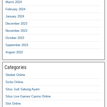
March 2024
February 2024
January 2024
December 2023
November 2023
October 2023
September 2023
August 2022
Categories
Sbobet Online
Sicbo Online
Situs Judi Sabung Ayam
Situs Live Games Casino Online
Slot Online