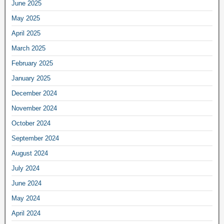
June 2025
May 2025
April 2025
March 2025
February 2025
January 2025
December 2024
November 2024
October 2024
September 2024
August 2024
July 2024
June 2024
May 2024
April 2024