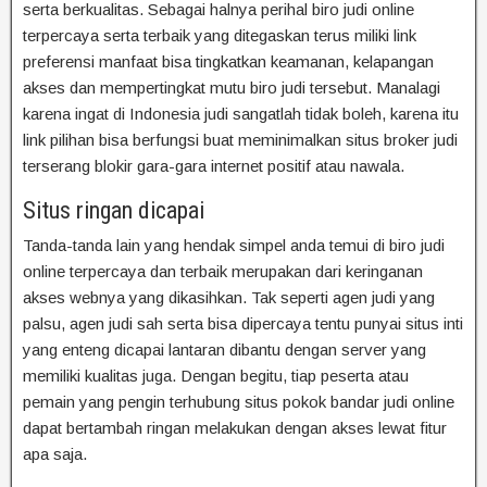
serta berkualitas. Sebagai halnya perihal biro judi online
terpercaya serta terbaik yang ditegaskan terus miliki link
preferensi manfaat bisa tingkatkan keamanan, kelapangan
akses dan mempertingkat mutu biro judi tersebut. Manalagi
karena ingat di Indonesia judi sangatlah tidak boleh, karena itu
link pilihan bisa berfungsi buat meminimalkan situs broker judi
terserang blokir gara-gara internet positif atau nawala.
Situs ringan dicapai
Tanda-tanda lain yang hendak simpel anda temui di biro judi
online terpercaya dan terbaik merupakan dari keringanan
akses webnya yang dikasihkan. Tak seperti agen judi yang
palsu, agen judi sah serta bisa dipercaya tentu punyai situs inti
yang enteng dicapai lantaran dibantu dengan server yang
memiliki kualitas juga. Dengan begitu, tiap peserta atau
pemain yang pengin terhubung situs pokok bandar judi online
dapat bertambah ringan melakukan dengan akses lewat fitur
apa saja.