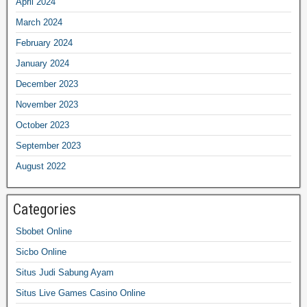
April 2024
March 2024
February 2024
January 2024
December 2023
November 2023
October 2023
September 2023
August 2022
Categories
Sbobet Online
Sicbo Online
Situs Judi Sabung Ayam
Situs Live Games Casino Online