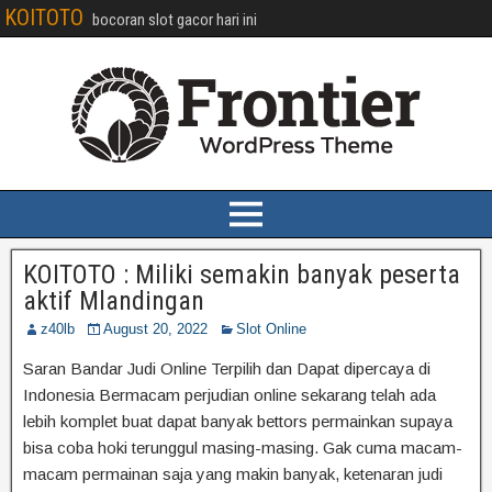
KOITOTO
bocoran slot gacor hari ini
KOITOTO : Miliki semakin banyak peserta
aktif Mlandingan
z40lb
August 20, 2022
Slot Online
Saran Bandar Judi Online Terpilih dan Dapat dipercaya di
Indonesia Bermacam perjudian online sekarang telah ada
lebih komplet buat dapat banyak bettors permainkan supaya
bisa coba hoki terunggul masing-masing. Gak cuma macam-
macam permainan saja yang makin banyak, ketenaran judi