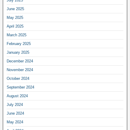
July 2025
June 2025
May 2025
April 2025
March 2025
February 2025
January 2025
December 2024
November 2024
October 2024
September 2024
August 2024
July 2024
June 2024
May 2024