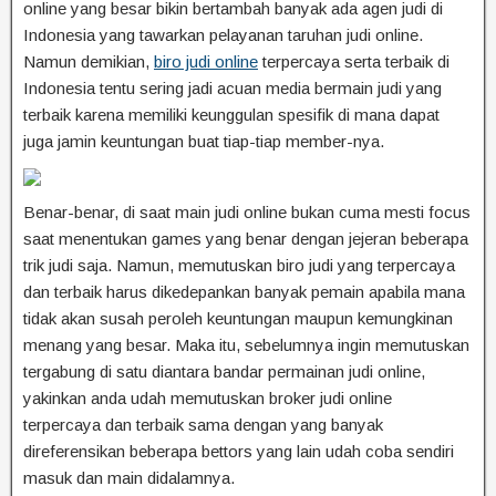
online yang besar bikin bertambah banyak ada agen judi di
Indonesia yang tawarkan pelayanan taruhan judi online.
Namun demikian,
biro judi online
terpercaya serta terbaik di
Indonesia tentu sering jadi acuan media bermain judi yang
terbaik karena memiliki keunggulan spesifik di mana dapat
juga jamin keuntungan buat tiap-tiap member-nya.
Benar-benar, di saat main judi online bukan cuma mesti focus
saat menentukan games yang benar dengan jejeran beberapa
trik judi saja. Namun, memutuskan biro judi yang terpercaya
dan terbaik harus dikedepankan banyak pemain apabila mana
tidak akan susah peroleh keuntungan maupun kemungkinan
menang yang besar. Maka itu, sebelumnya ingin memutuskan
tergabung di satu diantara bandar permainan judi online,
yakinkan anda udah memutuskan broker judi online
terpercaya dan terbaik sama dengan yang banyak
direferensikan beberapa bettors yang lain udah coba sendiri
masuk dan main didalamnya.