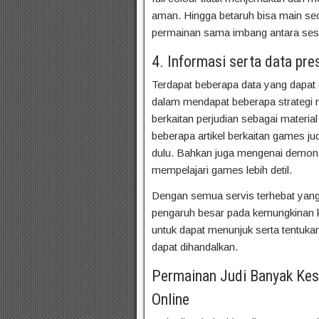
aman. Hingga betaruh bisa main secar
permainan sama imbang antara sesa
4. Informasi serta data pres
Terdapat beberapa data yang dapat
dalam mendapat beberapa strategi m
berkaitan perjudian sebagai materi
beberapa artikel berkaitan games jud
dulu. Bahkan juga mengenai demon
mempelajari games lebih detil.
Dengan semua servis terhebat yang 
pengaruh besar pada kemungkinan 
untuk dapat menunjuk serta tentukan 
dapat dihandalkan.
Permainan Judi Banyak Kes
Online