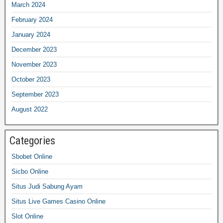
March 2024
February 2024
January 2024
December 2023
November 2023
October 2023
September 2023
August 2022
Categories
Sbobet Online
Sicbo Online
Situs Judi Sabung Ayam
Situs Live Games Casino Online
Slot Online