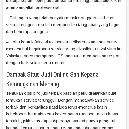
bekerja seperti lebih pada empat tahun, hingga bisa dibuktikan
agen sangatlah professional.
– Pilih agen yang udah banyak memiliki anggota aktif dan
setia, dan agen ini selalu memperoleh tanggapan yang bagus
dari beberapa anggota.
– Coba kontak faksi situs langsung dikarenakan anda harus
mengetahui bagaimana service yang dikasihkan faksi situs itu.
Yakinkan agen mempunyai CS langsung memberikan respon
dengan baik sekali serta ramah.
Dampak Situs Judi Online Sah Kepada
Kemungkinan Menang
Tentukan opsi biro judi terbaik pastilah perlu dijalankan buat
temukan service terunggul. Dengan mendapatkan service
terbaik dan berkualitas pasti juga terus-menerus kasih
kehebohan bermain serta kesempatan menang makin besar.
tentulah, pilih situs dapat dipercaya sangat punya pengaruh
kepada kemungkinan menang yang dapat digapai pemain.