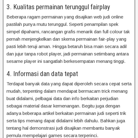
3. Kualitas permainan terunggul fairplay
Beberapa ragam permainan yang disajikan web judi online
pastilah punya mutu terunggul. Seperti penampilan spek
simpel dipahami, rancangan grafis menarik dan full colour tak
pernah menjengkelkan dan skema permainan fair-play yang
pasti lebih teruji aman. Hingga betaruh bisa main secara adil
dan jujur tanpa robot player, jadi permainan setimbang antara
sesame player ini sangatlah berkesempatan menang tinggi.
4. Informasi dan data tepat
Terdapat banyak data yang dapat diperoleh secara cepat serta
mudah, terpenting dalam mendapat bermacam trick menang
buat didalami, pelbagai data dan info berkaitan perjudian
sebagai material dasar kemenangan. Begitu juga dengan
adanya beberapa artikel berkaitan permainan judi seperti trik
serta tips menang dapat didalami lebih dahulu. Bahkan juga
tentang hal demonstrasi judi disajikan membantu banyak
pemula mempelajari games secara terperinci.