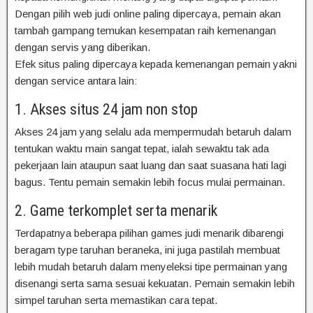
Dengan pilih web judi online paling dipercaya, pemain akan
tambah gampang temukan kesempatan raih kemenangan
dengan servis yang diberikan.
Efek situs paling dipercaya kepada kemenangan pemain yakni
dengan service antara lain:
1. Akses situs 24 jam non stop
Akses 24 jam yang selalu ada mempermudah betaruh dalam
tentukan waktu main sangat tepat, ialah sewaktu tak ada
pekerjaan lain ataupun saat luang dan saat suasana hati lagi
bagus. Tentu pemain semakin lebih focus mulai permainan.
2. Game terkomplet serta menarik
Terdapatnya beberapa pilihan games judi menarik dibarengi
beragam type taruhan beraneka, ini juga pastilah membuat
lebih mudah betaruh dalam menyeleksi tipe permainan yang
disenangi serta sama sesuai kekuatan. Pemain semakin lebih
simpel taruhan serta memastikan cara tepat.