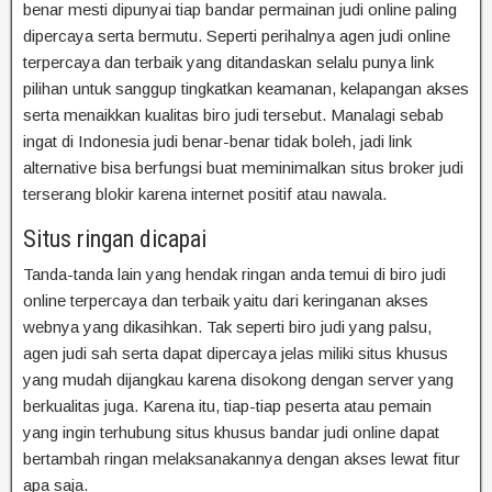
benar mesti dipunyai tiap bandar permainan judi online paling
dipercaya serta bermutu. Seperti perihalnya agen judi online
terpercaya dan terbaik yang ditandaskan selalu punya link
pilihan untuk sanggup tingkatkan keamanan, kelapangan akses
serta menaikkan kualitas biro judi tersebut. Manalagi sebab
ingat di Indonesia judi benar-benar tidak boleh, jadi link
alternative bisa berfungsi buat meminimalkan situs broker judi
terserang blokir karena internet positif atau nawala.
Situs ringan dicapai
Tanda-tanda lain yang hendak ringan anda temui di biro judi
online terpercaya dan terbaik yaitu dari keringanan akses
webnya yang dikasihkan. Tak seperti biro judi yang palsu,
agen judi sah serta dapat dipercaya jelas miliki situs khusus
yang mudah dijangkau karena disokong dengan server yang
berkualitas juga. Karena itu, tiap-tiap peserta atau pemain
yang ingin terhubung situs khusus bandar judi online dapat
bertambah ringan melaksanakannya dengan akses lewat fitur
apa saja.