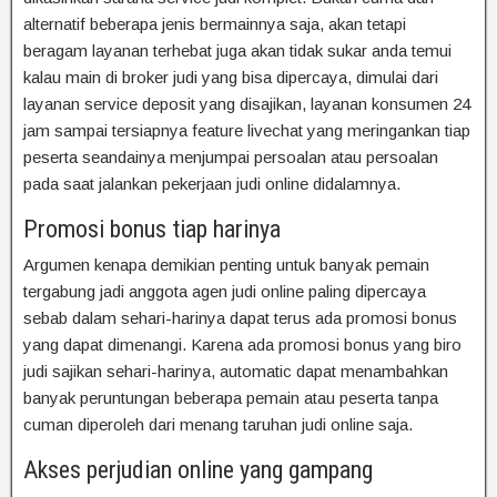
alternatif beberapa jenis bermainnya saja, akan tetapi
beragam layanan terhebat juga akan tidak sukar anda temui
kalau main di broker judi yang bisa dipercaya, dimulai dari
layanan service deposit yang disajikan, layanan konsumen 24
jam sampai tersiapnya feature livechat yang meringankan tiap
peserta seandainya menjumpai persoalan atau persoalan
pada saat jalankan pekerjaan judi online didalamnya.
Promosi bonus tiap harinya
Argumen kenapa demikian penting untuk banyak pemain
tergabung jadi anggota agen judi online paling dipercaya
sebab dalam sehari-harinya dapat terus ada promosi bonus
yang dapat dimenangi. Karena ada promosi bonus yang biro
judi sajikan sehari-harinya, automatic dapat menambahkan
banyak peruntungan beberapa pemain atau peserta tanpa
cuman diperoleh dari menang taruhan judi online saja.
Akses perjudian online yang gampang