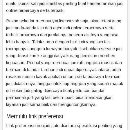
suatu lisensi sah jadi identitas penting buat bandar taruhan judi
online terpercaya serta terbaik.
Bukan sekedar mempunyai lisensi sah saja, akan tetapi yang
jadi tanda-tanda lain dari agen judi online terpercaya serta
terbaik umumnya dari jumlahnya peserta aktifnya yang bisa
lebih banyak. Tidak sama dengan biro judi yang lain tak
mempunyai anggota lumayan banyak disebabkan service judi
yang dikasihkan ke anggotanya kurang demikian memberi
kepuasan. Perihal yang membuat jumlah anggota masuk dan
bermain di bandar taruhan judi dapat dipercaya lantaran udah
rasakan sendiri kayak apakah untung serta puasnya bermain
judi didalamnya, hingga untuk tiap anggota yang sudah masuk
di broker judi paling dipercaya tidak perlu cari bandar
permainan judi yang lain belum pasti bisa mendatangkan
layanan judi sama baik dan menguntungkannya.
Memiliki link preferensi
Link preferensi menjadi satu diantara spesifikasi penting yang