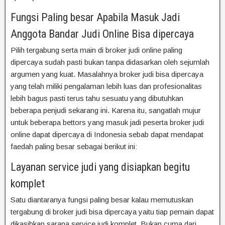
Fungsi Paling besar Apabila Masuk Jadi
Anggota Bandar Judi Online Bisa dipercaya
Pilih tergabung serta main di broker judi online paling
dipercaya sudah pasti bukan tanpa didasarkan oleh sejumlah
argumen yang kuat. Masalahnya broker judi bisa dipercaya
yang telah miliki pengalaman lebih luas dan profesionalitas
lebih bagus pasti terus tahu sesuatu yang dibutuhkan
beberapa penjudi sekarang ini. Karena itu, sangatlah mujur
untuk beberapa bettors yang masuk jadi peserta broker judi
online dapat dipercaya di Indonesia sebab dapat mendapat
faedah paling besar sebagai berikut ini:
Layanan service judi yang disiapkan begitu
komplet
Satu diantaranya fungsi paling besar kalau memutuskan
tergabung di broker judi bisa dipercaya yaitu tiap pemain dapat
dikasihkan sarana service judi komplet. Bukan cuma dari