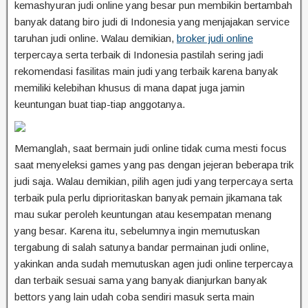
kemashyuran judi online yang besar pun membikin bertambah
banyak datang biro judi di Indonesia yang menjajakan service
taruhan judi online. Walau demikian,
broker judi online
terpercaya serta terbaik di Indonesia pastilah sering jadi
rekomendasi fasilitas main judi yang terbaik karena banyak
memiliki kelebihan khusus di mana dapat juga jamin
keuntungan buat tiap-tiap anggotanya.
Memanglah, saat bermain judi online tidak cuma mesti focus
saat menyeleksi games yang pas dengan jejeran beberapa trik
judi saja. Walau demikian, pilih agen judi yang terpercaya serta
terbaik pula perlu diprioritaskan banyak pemain jikamana tak
mau sukar peroleh keuntungan atau kesempatan menang
yang besar. Karena itu, sebelumnya ingin memutuskan
tergabung di salah satunya bandar permainan judi online,
yakinkan anda sudah memutuskan agen judi online terpercaya
dan terbaik sesuai sama yang banyak dianjurkan banyak
bettors yang lain udah coba sendiri masuk serta main