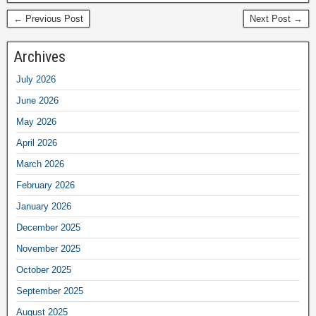
← Previous Post
Next Post →
Archives
July 2026
June 2026
May 2026
April 2026
March 2026
February 2026
January 2026
December 2025
November 2025
October 2025
September 2025
August 2025