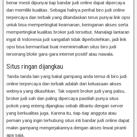
benar mesti dipunyai tiap bandar judi online dapat dipercaya
dan memiliki kualitas. Sebagai halnya perihal biro judi online
terpercaya dan terbaik yang ditandaskan terus punyai link opsi
untuk bisa mempertingkat keamanan, keringanan akses serta
mempertingkat kualitas broker judi tersebut. Manalagi lantaran
ingat di Indonesia judi sangatlah tidak diperbolehkan, jadi link
opsi bisa bermanfaat buat meminimalkan situs biro judi
terserang blokir gara-gara internet positif atau nawala.
Situs ringan dijangkau
Tanda-tanda lain yang bakal gampang anda temui di biro judi
online terpercaya dan terbaik adalah dari keluasaan akses
webnya yang dikasihkan. Tak seperti broker judi yang palsu,
broker judi sah dan paling dipercaya pastilah punya situs
pokok yang enteng dijangkau sebab dibantu dengan server
yang berkualitas juga. Karena itu, tiap-tiap anggota atau
pemain yang ingin terhubung situs inti bandar judi online dapat
makin gampang mengerjakannya dengan akses lewat piranti
apa saja.