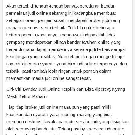
Akan tetapi, di tengah-tengah banyak peredaran bandar
permainan judi online sekarang ini kadangkala membuat
sebagian orang pemain susah mendapati broker judi yang
mana terpercaya serta terbaik. Terlebih untuk beberapa
bettors pemula yang anyar mengawali judi pastilah tidak
gampang mendapatkan pilihan bandar taruhan online yang
benar di mana dapat memberinya service judi terbaik sampai
keuntungan yang realitas. Akan tetapi, dengan mengerti tiap-
tiap ciri-ciri serta syarat-syarat biro judi online terpercaya dan
terbaik, pasti tambah lebih ringan untuk pemain dalam
memastikan media judi online sangat tepat.
Ciri-Ciri Bandar Judi Online Terpilih dan Bisa dipercaya yang
Mesti Bettor Pahami
Tiap-tiap broker judi online mana pun yang pasti miliki
keunikan dan syarat-syarat masing-masing yang bisa
memberi deskripsi kayak apa mutu service judi yang disiapkan
oleh semasing bandar itu. Tetapi pastinya service judi online