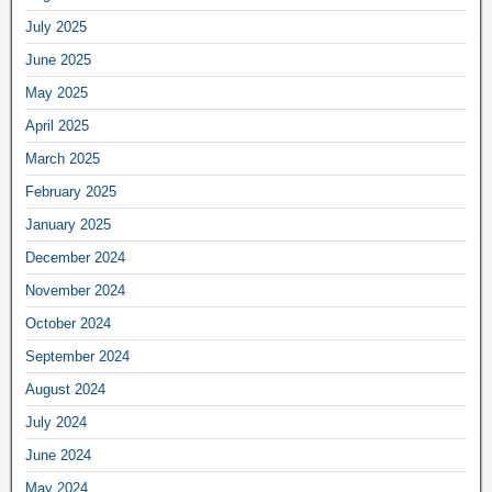
July 2025
June 2025
May 2025
April 2025
March 2025
February 2025
January 2025
December 2024
November 2024
October 2024
September 2024
August 2024
July 2024
June 2024
May 2024