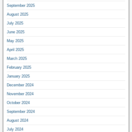
September 2025
August 2025
July 2025
June 2025
May 2025
April 2025
March 2025
February 2025
January 2025
December 2024
November 2024
October 2024
September 2024
August 2024
July 2024