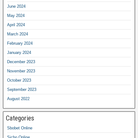
June 2024
May 2024
April 2024
March 2024
February 2024
January 2024
December 2023
November 2023
October 2023
September 2023
August 2022
Categories
Sbobet Online
Sicbo Online