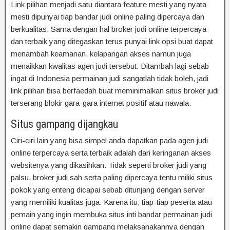
Link pilihan menjadi satu diantara feature mesti yang nyata
mesti dipunyai tiap bandar judi online paling dipercaya dan
berkualitas. Sama dengan hal broker judi online terpercaya
dan terbaik yang ditegaskan terus punyai link opsi buat dapat
menambah keamanan, kelapangan akses namun juga
menaikkan kwalitas agen judi tersebut. Ditambah lagi sebab
ingat di Indonesia permainan judi sangatlah tidak boleh, jadi
link pilihan bisa berfaedah buat meminimalkan situs broker judi
terserang blokir gara-gara internet positif atau nawala.
Situs gampang dijangkau
Ciri-ciri lain yang bisa simpel anda dapatkan pada agen judi
online terpercaya serta terbaik adalah dari keringanan akses
websitenya yang dikasihkan. Tidak seperti broker judi yang
palsu, broker judi sah serta paling dipercaya tentu miliki situs
pokok yang enteng dicapai sebab ditunjang dengan server
yang memiliki kualitas juga. Karena itu, tiap-tiap peserta atau
pemain yang ingin membuka situs inti bandar permainan judi
online dapat semakin gampang melaksanakannya dengan