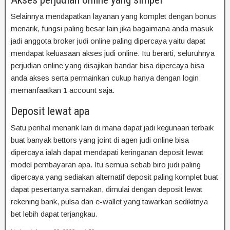
Selainnya mendapatkan layanan yang komplet dengan bonus
menarik, fungsi paling besar lain jika bagaimana anda masuk
jadi anggota broker judi online paling dipercaya yaitu dapat
mendapat keluasaan akses judi online. Itu berarti, seluruhnya
perjudian online yang disajikan bandar bisa dipercaya bisa
anda akses serta permainkan cukup hanya dengan login
memanfaatkan 1 account saja.
Deposit lewat apa
Satu perihal menarik lain di mana dapat jadi kegunaan terbaik
buat banyak bettors yang joint di agen judi online bisa
dipercaya ialah dapat mendapati keringanan deposit lewat
model pembayaran apa. Itu semua sebab biro judi paling
dipercaya yang sediakan alternatif deposit paling komplet buat
dapat pesertanya samakan, dimulai dengan deposit lewat
rekening bank, pulsa dan e-wallet yang tawarkan sedikitnya
bet lebih dapat terjangkau.