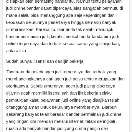
disiapkan oleh semasing bandar itu. Namun tentu pelayanan
judi online bandar dapat dipercaya jelas sangatlah bermutu di
mana selalu bisa menanggung apa saja kepentingan dan
kepuasan seluruhnya pesertanya hingga semakin banyak
direferensikan. Karena itu, biar anda tak salah menunjuk
bandar permainan judi, ketahui berikut tanda-tanda biro judi
online terpercaya dan terbaik sesuai sama yang dianjurkan,
antara lain:
Sudah punyai lisensi sah dan ijin bekerja
Tanda-tanda pokok agen judi terpercaya dan terbaik yang
membandingkannya dari agen judi palsu tentu merupakan dari
otoritasnya. Sebab umumnya, agen judi paling dipercaya
dijamin udah memiliki lisensi sah dan ijin bekerja selaku
pembuktian kalau pelayanan judi online yang disajikan telah
ditanggung aman untuk seluruhnya member-nya. Biarpun
sekarang banyak telah beredar bandar permainan judi online
yang ringan kita mencari melalui internet, tetapi seringkali
masih ada banyak bandar judi yang cuma pengin cari