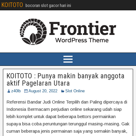
KOITOTO
bocoran slot gacor hari ini
KOITOTO : Punya makin banyak anggota
aktif Pagelaran Utara
z40lb
August 20, 2022
Slot Online
Referensi Bandar Judi Online Terpilih dan Paling dipercaya di
Indonesia Bermacam perjudian online sekarang udah siap
lebih komplet untuk dapat beberapa bettors permainkan
supaya bisa coba peruntungan terunggul masing-masing. Gak
cuman beberapa jenis permainan saja yang semakin banyak,