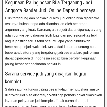
Kegunaan Paling besar Bila Tergabung Jadi
Anggota Bandar Judi Online Dapat dipercaya
Pilih tergabung dan bermain di biro judi online bisa dipercaya
tentunya bukan tanpa ada dilandaskan oleh beberapa
argumen yang kuat. Karenanya biro judi dapat dipercaya yang
udah punyai pengalaman lebih luas dan profesionalitas lebih
bagus pastilah terus tahu sesuatu apa yang dibutuhkan
beberapa penjudi waktu ini. Maka dari itu, amat untung buat
beberapa bettors yang tergabung jadi peserta biro judi online
dapat dipercaya di Indonesia sebab bisa peroleh kegunaan
paling besar sebagaimana berikut ini:
Sarana service judi yang disajikan begitu
komplet
Salah satunya fungsi paling besar kalau memutuskan masuk
di broker judi bisa dipercaya yaitu tiap pemain bakal dikasihkan
layanan pelayanan judi komplet. Tidak cuma dari opsi
macam-macam bermainnya saja, tetapi beberapa layanan