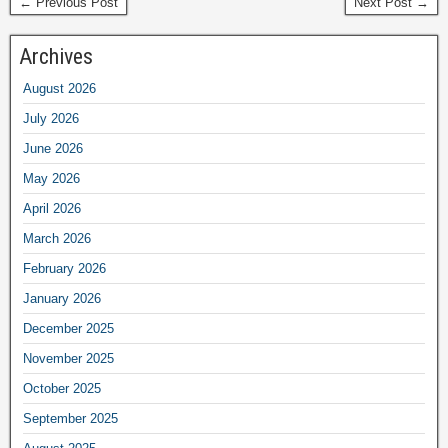
← Previous Post
Next Post →
Archives
August 2026
July 2026
June 2026
May 2026
April 2026
March 2026
February 2026
January 2026
December 2025
November 2025
October 2025
September 2025