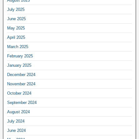
August 2025
July 2025
June 2025
May 2025
April 2025
March 2025
February 2025
January 2025
December 2024
November 2024
October 2024
September 2024
August 2024
July 2024
June 2024