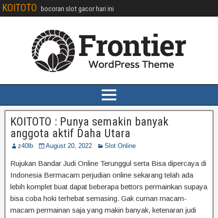
KOITOTO
bocoran slot gacor hari ini
KOITOTO : Punya semakin banyak
anggota aktif Daha Utara
z40lb
August 20, 2022
Slot Online
Rujukan Bandar Judi Online Terunggul serta Bisa dipercaya di
Indonesia Bermacam perjudian online sekarang telah ada
lebih komplet buat dapat beberapa bettors permainkan supaya
bisa coba hoki terhebat semasing. Gak cuman macam-
macam permainan saja yang makin banyak, ketenaran judi