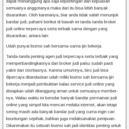
dapat menanggung apa saja kepentingan dan kepuasan
semuanya anggotanya maka dari itu bisa lebih banyak
disarankan. Oleh karenanya, biar anda tidak salah menunjuk
bandar judi, pahami berikut di bawah ini tanda-tanda broker
judi online terpercaya serta terbaik sama dengan yang
disarankan, antara lain:
Udah punyai lisensi sah bersama-sama ijin bekerja
Tanda-tanda penting agen judi terpercaya serta terbaik yang
memperbandingkannya dari broker judi palsu sudah pasti
yakni dari otoritasnya. Karena umumnya, biro judi bisa
dipercaya ditandaskan udah miliki lisensi sah bersama ijin
bekerja menjadi pembuktian kalau service judi online yang
disiapkan udah ditanggung aman untuk semuanya member-
nya. Walau waktu ini beredar banyak bandar permainan judi
online yang simpel kita mencari melalui internet, akan tetapi
sering masih ada banyak bandar judi yang cuma ingin cari
keuntungan sepihak, bahkan juga melaksanakan penipuan.
Dikarenakan itu sebuah lisensi sah jadi identitas penting untuk