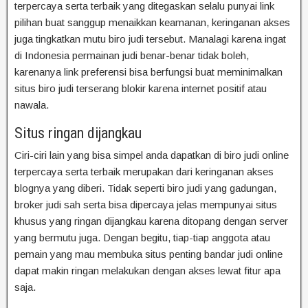
terpercaya serta terbaik yang ditegaskan selalu punyai link
pilihan buat sanggup menaikkan keamanan, keringanan akses
juga tingkatkan mutu biro judi tersebut. Manalagi karena ingat
di Indonesia permainan judi benar-benar tidak boleh,
karenanya link preferensi bisa berfungsi buat meminimalkan
situs biro judi terserang blokir karena internet positif atau
nawala.
Situs ringan dijangkau
Ciri-ciri lain yang bisa simpel anda dapatkan di biro judi online
terpercaya serta terbaik merupakan dari keringanan akses
blognya yang diberi. Tidak seperti biro judi yang gadungan,
broker judi sah serta bisa dipercaya jelas mempunyai situs
khusus yang ringan dijangkau karena ditopang dengan server
yang bermutu juga. Dengan begitu, tiap-tiap anggota atau
pemain yang mau membuka situs penting bandar judi online
dapat makin ringan melakukan dengan akses lewat fitur apa
saja.