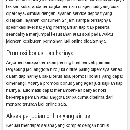
tak kan sukar anda temui jika bermain di agen judi yang bisa
dipercaya, dimulai dengan layanan service deposit yang
disajikan, layanan konsumen 24 jam sampai tersiapnya
spesifikasi livechat yang meringankan tiap-tiap peserta
seandainya menjumpai kesusahan atau soal pada waktu
jalankan kesibukan permainan judi online didalamnya.
Promosi bonus tiap harinya
Argumen kenapa demikian penting buat banyak pemain
tergabung jadi anggota biro judi online paling dipercaya sebab
dalam tiap harinya bakal terus ada promosi bonus yang dapat
dimenangi. Adanya promosi bonus yang agen judi sajikan tiap
harinya, automatis dapat menambahkan banyak hoki
beberapa pemain atau anggota tanpa cuma diterima dari
menang taruhan judi online saja.
Akses perjudian online yang simpel
Kecuali mendapat sarana yang komplet dengan bonus