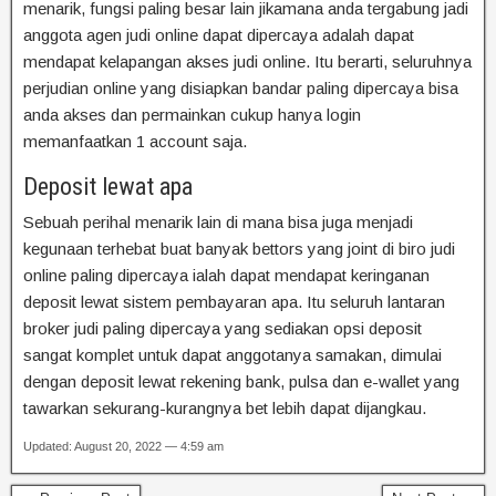
menarik, fungsi paling besar lain jikamana anda tergabung jadi
anggota agen judi online dapat dipercaya adalah dapat
mendapat kelapangan akses judi online. Itu berarti, seluruhnya
perjudian online yang disiapkan bandar paling dipercaya bisa
anda akses dan permainkan cukup hanya login
memanfaatkan 1 account saja.
Deposit lewat apa
Sebuah perihal menarik lain di mana bisa juga menjadi
kegunaan terhebat buat banyak bettors yang joint di biro judi
online paling dipercaya ialah dapat mendapat keringanan
deposit lewat sistem pembayaran apa. Itu seluruh lantaran
broker judi paling dipercaya yang sediakan opsi deposit
sangat komplet untuk dapat anggotanya samakan, dimulai
dengan deposit lewat rekening bank, pulsa dan e-wallet yang
tawarkan sekurang-kurangnya bet lebih dapat dijangkau.
Updated: August 20, 2022 — 4:59 am