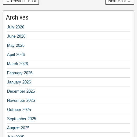
← Previous Post
Next Post →
Archives
July 2026
June 2026
May 2026
April 2026
March 2026
February 2026
January 2026
December 2025
November 2025
October 2025
September 2025
August 2025