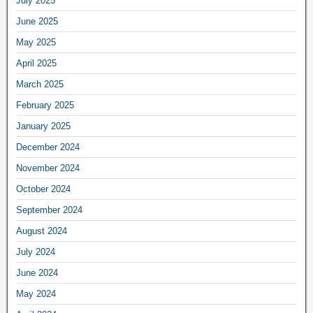
July 2025
June 2025
May 2025
April 2025
March 2025
February 2025
January 2025
December 2024
November 2024
October 2024
September 2024
August 2024
July 2024
June 2024
May 2024