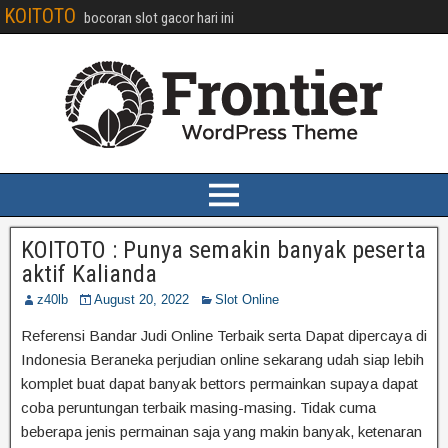
KOITOTO
bocoran slot gacor hari ini
KOITOTO : Punya semakin banyak peserta
aktif Kalianda
z40lb
August 20, 2022
Slot Online
Referensi Bandar Judi Online Terbaik serta Dapat dipercaya di
Indonesia Beraneka perjudian online sekarang udah siap lebih
komplet buat dapat banyak bettors permainkan supaya dapat
coba peruntungan terbaik masing-masing. Tidak cuma
beberapa jenis permainan saja yang makin banyak, ketenaran