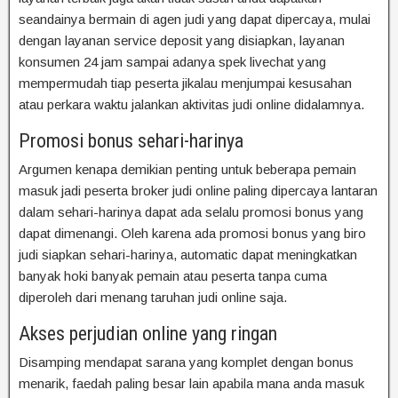
seandainya bermain di agen judi yang dapat dipercaya, mulai
dengan layanan service deposit yang disiapkan, layanan
konsumen 24 jam sampai adanya spek livechat yang
mempermudah tiap peserta jikalau menjumpai kesusahan
atau perkara waktu jalankan aktivitas judi online didalamnya.
Promosi bonus sehari-harinya
Argumen kenapa demikian penting untuk beberapa pemain
masuk jadi peserta broker judi online paling dipercaya lantaran
dalam sehari-harinya dapat ada selalu promosi bonus yang
dapat dimenangi. Oleh karena ada promosi bonus yang biro
judi siapkan sehari-harinya, automatic dapat meningkatkan
banyak hoki banyak pemain atau peserta tanpa cuma
diperoleh dari menang taruhan judi online saja.
Akses perjudian online yang ringan
Disamping mendapat sarana yang komplet dengan bonus
menarik, faedah paling besar lain apabila mana anda masuk