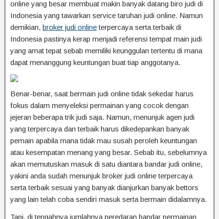
online yang besar membuat makin banyak datang biro judi di
Indonesia yang tawarkan service taruhan judi online. Namun
demikian,
broker judi online
terpercaya serta terbaik di
Indonesia pastinya kerap menjadi referensi tempat main judi
yang amat tepat sebab memiliki keunggulan tertentu di mana
dapat menanggung keuntungan buat tiap anggotanya.
Benar-benar, saat bermain judi online tidak sekedar harus
fokus dalam menyeleksi permainan yang cocok dengan
jejeran beberapa trik judi saja. Namun, menunjuk agen judi
yang terpercaya dan terbaik harus dikedepankan banyak
pemain apabila mana tidak mau susah peroleh keuntungan
atau kesempatan menang yang besar. Sebab itu, sebelumnya
akan memutuskan masuk di satu diantara bandar judi online,
yakini anda sudah menunjuk broker judi online terpercaya
serta terbaik sesuai yang banyak dianjurkan banyak bettors
yang lain telah coba sendiri masuk serta bermain didalamnya.
Tapi, di tengahnya jumlahnya peredaran bandar permainan