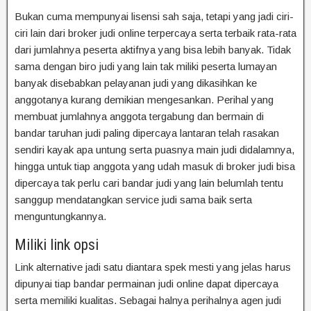
Bukan cuma mempunyai lisensi sah saja, tetapi yang jadi ciri-
ciri lain dari broker judi online terpercaya serta terbaik rata-rata
dari jumlahnya peserta aktifnya yang bisa lebih banyak. Tidak
sama dengan biro judi yang lain tak miliki peserta lumayan
banyak disebabkan pelayanan judi yang dikasihkan ke
anggotanya kurang demikian mengesankan. Perihal yang
membuat jumlahnya anggota tergabung dan bermain di
bandar taruhan judi paling dipercaya lantaran telah rasakan
sendiri kayak apa untung serta puasnya main judi didalamnya,
hingga untuk tiap anggota yang udah masuk di broker judi bisa
dipercaya tak perlu cari bandar judi yang lain belumlah tentu
sanggup mendatangkan service judi sama baik serta
menguntungkannya.
Miliki link opsi
Link alternative jadi satu diantara spek mesti yang jelas harus
dipunyai tiap bandar permainan judi online dapat dipercaya
serta memiliki kualitas. Sebagai halnya perihalnya agen judi