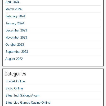
April 2024
March 2024
February 2024
January 2024
December 2023
November 2023
October 2023
September 2023
August 2022
Categories
Sbobet Online
Sicbo Online
Situs Judi Sabung Ayam
Situs Live Games Casino Online