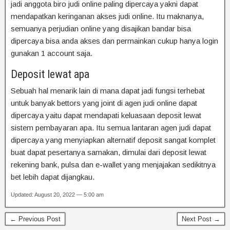
jadi anggota biro judi online paling dipercaya yakni dapat
mendapatkan keringanan akses judi online. Itu maknanya,
semuanya perjudian online yang disajikan bandar bisa
dipercaya bisa anda akses dan permainkan cukup hanya login
gunakan 1 account saja.
Deposit lewat apa
Sebuah hal menarik lain di mana dapat jadi fungsi terhebat
untuk banyak bettors yang joint di agen judi online dapat
dipercaya yaitu dapat mendapati keluasaan deposit lewat
sistem pembayaran apa. Itu semua lantaran agen judi dapat
dipercaya yang menyiapkan alternatif deposit sangat komplet
buat dapat pesertanya samakan, dimulai dari deposit lewat
rekening bank, pulsa dan e-wallet yang menjajakan sedikitnya
bet lebih dapat dijangkau.
Updated: August 20, 2022 — 5:00 am
← Previous Post
Next Post →