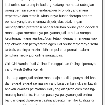
judi online sekarang ini kadang-kadang membuat sebagian
orang pemain sukar mendapatkan biro judi yang mana
terpercaya dan terbaik. Khususnya buat beberapa bettors
pemula yang baru mengawali judi jelas tidak ringan
mendapatkan preferensi bandar taruhan online yang cocok di
mana dapat memberinya pelayanan judi terhebat sampai
keuntungan yang realitas. Akan tetapi, dengan mengenal tiap-
tiap ciri-ciri dan persyaratan agen judi online terpercaya serta
terbaik, pastinya makin lebih simpel buat pemain dalam
tentukan media judi online sangat pas.
Ciri-Ciri Bandar Judi Online Terunggul dan Paling dipercaya
yang Mesti Bettor Kenali
Tiap-tiap agen judi online mana saja pastilah punyai ciri-khas
dan syarat-syarat semasing yang bisa berikan lukisan kayak
apakah kwalitas pelayanan judi yang disajikan oleh masing-
masing bandar itu. Namun pastinya pelayanan judi online
bandar dapat dipercaya pastinya begitu memiliki kualitas di