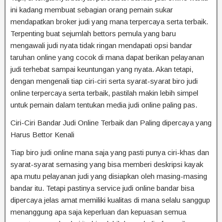
ini kadang membuat sebagian orang pemain sukar
mendapatkan broker judi yang mana terpercaya serta terbaik.
Terpenting buat sejumlah bettors pemula yang baru
mengawali judi nyata tidak ringan mendapati opsi bandar
taruhan online yang cocok di mana dapat berikan pelayanan
judi terhebat sampai keuntungan yang nyata. Akan tetapi,
dengan mengenali tiap ciri-ciri serta syarat-syarat biro judi
online terpercaya serta terbaik, pastilah makin lebih simpel
untuk pemain dalam tentukan media judi online paling pas.
Ciri-Ciri Bandar Judi Online Terbaik dan Paling dipercaya yang
Harus Bettor Kenali
Tiap biro judi online mana saja yang pasti punya ciri-khas dan
syarat-syarat semasing yang bisa memberi deskripsi kayak
apa mutu pelayanan judi yang disiapkan oleh masing-masing
bandar itu. Tetapi pastinya service judi online bandar bisa
dipercaya jelas amat memiliki kualitas di mana selalu sanggup
menanggung apa saja keperluan dan kepuasan semua