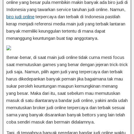
online yang besar pula membikin makin banyak ada biro judi di
Indonesia yang tawarkan service taruhan judi online. Namun,
biro judi online
terpercaya dan terbaik di Indonesia pastilah
kerap menjadi referensi media main judi yang terbaik lantaran
banyak memiliki keunggulan tertentu di mana dapat
menanggung keuntungan buat tiap anggotanya.
Benar-benar, di saat main judi online tidak cuma mesti focus
saat memutuskan games yang benar dengan jejeran trick-trick
judi saja. Namun, pilih agen judi yang terpercaya dan terbaik
harus dikedepankan banyak pemain jika bagaimana tak mau
sukar peroleh keuntungan maupun kemungkinan menang
yang besar. Maka dari itu, saat sebelum mau memutuskan
masuk di satu diantaranya bandar judi online, yakini anda udah
memutuskan broker judi online terpercaya dan terbaik sesuai
sama yang banyak disarankan banyak bettors yang lain telah
coba sendiri masuk dan bermain didalamnya.
Tapi, di tengahnya banyak peredaran bandar judi online waktu