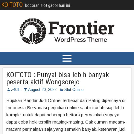
KOITOTO
bocoran slot gacor hari ini
KOITOTO : Punyai bisa lebih banyak
peserta aktif Wongsorejo
z40lb
August 20, 2022
Slot Online
Rujukan Bandar Judi Online Terhebat dan Paling dipercaya di
Indonesia Bervariasi perjudian online saat ini udah siap lebih
komplet untuk dapat beberapa bettors permainkan supaya
dapat coba hoki terpilih masing-masing. Gak cuman macam-
macam permainan saja yang semakin banyak, ketenaran judi