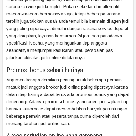
sarana service judi komplet. Bukan sekedar dari alternatif
macam-macam bermainnya saja, tetapi beberapa sarana
terpilih juga tak kan susah anda temui bila bermain di agen judi
yang paling dipercaya, dimulai dengan sarana service deposit
yang disiapkan, layanan konsumen 24 jam sampai adanya
spesifikasi livechat yang meringankan tiap anggota
seandainya menjumpai kesukaran atau persoalan pas
jalankan aktivitas judi online didalamnya.
Promosi bonus sehari-harinya
Argumen kenapa demikian penting untuk beberapa pemain
masuk jadi anggota broker judi online paling dipercaya karena
dalam tiap harinya dapat terus ada promosi bonus yang dapat
dimenangi. Adanya promosi bonus yang agen judi sajikan tiap
harinya, automatic dapat menambahkan banyak peruntungan
beberapa pemain atau peserta tanpa cuma diperoleh dari
menang taruhan judi online saja.
Akses perjudian online yang gampang