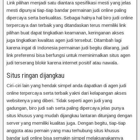
Link pilihan menjadi satu diantara spesifikasi mesti yang jelas
mesti dipunyai tiap-tiap bandar permainan judi online paling
dipercaya serta berkualitas. Sebagai halnya hal biro judi online
terpercaya dan terbaik yang ditandaskan terus memiliki link
pilihan buat dapat tingkatkan keamanan, keringanan akses
juga tingkatkan kwalitas agen judi tersebut. Ditambah lagi
karena ingat di Indonesia permainan judi begitu dilarang, jadi
link preferensi bisa berfungsi untuk meminimalkan situs agen
judi terserang blokir karena internet positif atau nawala.
Situs ringan dijangkau
Ciri-ciri lain yang hendak simpel anda dapatkan di agen judi
online terpercaya serta terbaik yakni dari kelapangan akses
websitenya yang diberi. Tidak seperti agen judi yang
gadungan, biro judi sah serta paling dipercaya jelas punya
situs khusus yang mudah dijangkau lantaran ditunjang dengan
server yang memiliki kualitas juga. Dengan begitu, tiap-tiap
anggota atau pemain yang mau terhubung situs khusus
bandar judi online bisa semakin simpel melaksanakannya