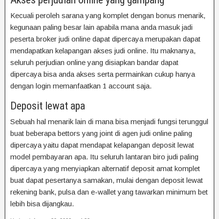
Kecuali peroleh sarana yang komplet dengan bonus menarik,
kegunaan paling besar lain apabila mana anda masuk jadi
peserta broker judi online dapat dipercaya merupakan dapat
mendapatkan kelapangan akses judi online. Itu maknanya,
seluruh perjudian online yang disiapkan bandar dapat
dipercaya bisa anda akses serta permainkan cukup hanya
dengan login memanfaatkan 1 account saja.
Deposit lewat apa
Sebuah hal menarik lain di mana bisa menjadi fungsi terunggul
buat beberapa bettors yang joint di agen judi online paling
dipercaya yaitu dapat mendapat kelapangan deposit lewat
model pembayaran apa. Itu seluruh lantaran biro judi paling
dipercaya yang menyiapkan alternatif deposit amat komplet
buat dapat pesertanya samakan, mulai dengan deposit lewat
rekening bank, pulsa dan e-wallet yang tawarkan minimum bet
lebih bisa dijangkau.