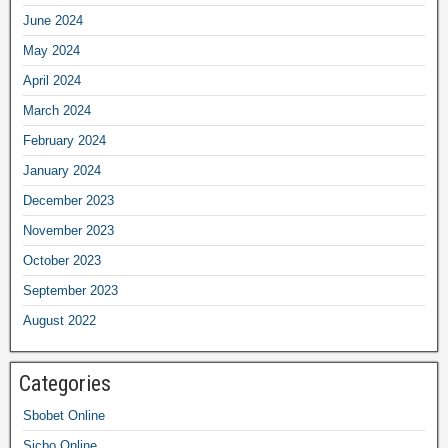
June 2024
May 2024
April 2024
March 2024
February 2024
January 2024
December 2023
November 2023
October 2023
September 2023
August 2022
Categories
Sbobet Online
Sicbo Online