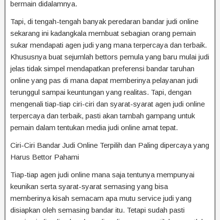
bermain didalamnya.
Tapi, di tengah-tengah banyak peredaran bandar judi online
sekarang ini kadangkala membuat sebagian orang pemain
sukar mendapati agen judi yang mana terpercaya dan terbaik.
Khususnya buat sejumlah bettors pemula yang baru mulai judi
jelas tidak simpel mendapatkan preferensi bandar taruhan
online yang pas di mana dapat memberinya pelayanan judi
terunggul sampai keuntungan yang realitas. Tapi, dengan
mengenali tiap-tiap ciri-ciri dan syarat-syarat agen judi online
terpercaya dan terbaik, pasti akan tambah gampang untuk
pemain dalam tentukan media judi online amat tepat.
Ciri-Ciri Bandar Judi Online Terpilih dan Paling dipercaya yang
Harus Bettor Pahami
Tiap-tiap agen judi online mana saja tentunya mempunyai
keunikan serta syarat-syarat semasing yang bisa
memberinya kisah semacam apa mutu service judi yang
disiapkan oleh semasing bandar itu. Tetapi sudah pasti