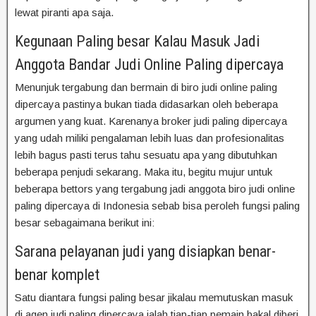
lewat piranti apa saja.
Kegunaan Paling besar Kalau Masuk Jadi
Anggota Bandar Judi Online Paling dipercaya
Menunjuk tergabung dan bermain di biro judi online paling
dipercaya pastinya bukan tiada didasarkan oleh beberapa
argumen yang kuat. Karenanya broker judi paling dipercaya
yang udah miliki pengalaman lebih luas dan profesionalitas
lebih bagus pasti terus tahu sesuatu apa yang dibutuhkan
beberapa penjudi sekarang. Maka itu, begitu mujur untuk
beberapa bettors yang tergabung jadi anggota biro judi online
paling dipercaya di Indonesia sebab bisa peroleh fungsi paling
besar sebagaimana berikut ini:
Sarana pelayanan judi yang disiapkan benar-
benar komplet
Satu diantara fungsi paling besar jikalau memutuskan masuk
di agen judi paling dipercaya ialah tiap-tiap pemain bakal diberi