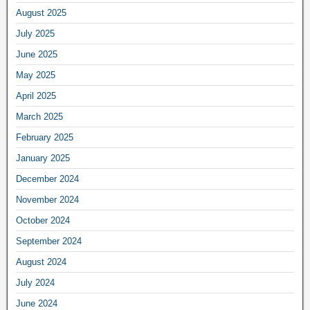
August 2025
July 2025
June 2025
May 2025
April 2025
March 2025
February 2025
January 2025
December 2024
November 2024
October 2024
September 2024
August 2024
July 2024
June 2024