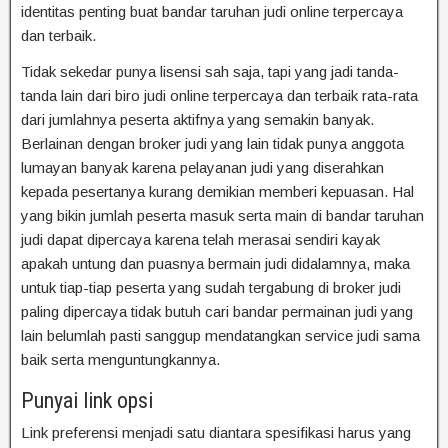
identitas penting buat bandar taruhan judi online terpercaya
dan terbaik.
Tidak sekedar punya lisensi sah saja, tapi yang jadi tanda-
tanda lain dari biro judi online terpercaya dan terbaik rata-rata
dari jumlahnya peserta aktifnya yang semakin banyak.
Berlainan dengan broker judi yang lain tidak punya anggota
lumayan banyak karena pelayanan judi yang diserahkan
kepada pesertanya kurang demikian memberi kepuasan. Hal
yang bikin jumlah peserta masuk serta main di bandar taruhan
judi dapat dipercaya karena telah merasai sendiri kayak
apakah untung dan puasnya bermain judi didalamnya, maka
untuk tiap-tiap peserta yang sudah tergabung di broker judi
paling dipercaya tidak butuh cari bandar permainan judi yang
lain belumlah pasti sanggup mendatangkan service judi sama
baik serta menguntungkannya.
Punyai link opsi
Link preferensi menjadi satu diantara spesifikasi harus yang