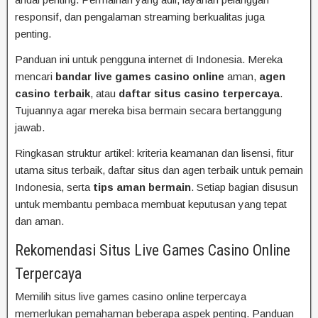
responsif, dan pengalaman streaming berkualitas juga
penting.
Panduan ini untuk pengguna internet di Indonesia. Mereka
mencari
bandar live games casino online
aman,
agen
casino terbaik
, atau
daftar situs casino terpercaya
.
Tujuannya agar mereka bisa bermain secara bertanggung
jawab.
Ringkasan struktur artikel: kriteria keamanan dan lisensi, fitur
utama situs terbaik, daftar situs dan agen terbaik untuk pemain
Indonesia, serta
tips aman bermain
. Setiap bagian disusun
untuk membantu pembaca membuat keputusan yang tepat
dan aman.
Rekomendasi Situs Live Games Casino Online
Terpercaya
Memilih situs live games casino online terpercaya
memerlukan pemahaman beberapa aspek penting. Panduan