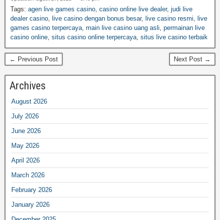
Tags:
agen live games casino
,
casino online live dealer
,
judi live
dealer casino
,
live casino dengan bonus besar
,
live casino resmi
,
live
games casino terpercaya
,
main live casino uang asli
,
permainan live
casino online
,
situs casino online terpercaya
,
situs live casino terbaik
← Previous Post
Next Post →
Archives
August 2026
July 2026
June 2026
May 2026
April 2026
March 2026
February 2026
January 2026
December 2025