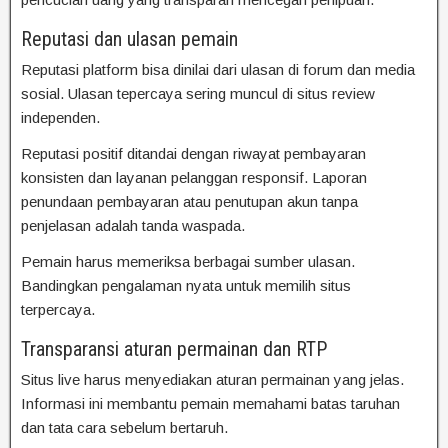
Reputasi dan ulasan pemain
Reputasi platform bisa dinilai dari ulasan di forum dan media
sosial. Ulasan tepercaya sering muncul di situs review
independen.
Reputasi positif ditandai dengan riwayat pembayaran
konsisten dan layanan pelanggan responsif. Laporan
penundaan pembayaran atau penutupan akun tanpa
penjelasan adalah tanda waspada.
Pemain harus memeriksa berbagai sumber ulasan.
Bandingkan pengalaman nyata untuk memilih situs
terpercaya.
Transparansi aturan permainan dan RTP
Situs live harus menyediakan aturan permainan yang jelas.
Informasi ini membantu pemain memahami batas taruhan
dan tata cara sebelum bertaruh.