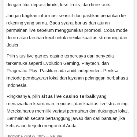
dengan fitur deposit limits, loss limits, dan time-outs.
Jangan bagikan informasi sensitif dan pastikan penarikan ke
rekening yang sama. Baca syarat bonus dan aturan
permainan live sebelum menggunakan promosi. Coba mode
demo atau taruhan kecil untuk menilai kualitas streaming dan
dealer.
Pilih situs live games casino terpercaya dari penyedia
terkemuka seperti Evolution Gaming, Playtech, dan
Pragmatic Play. Pastikan ada audit independen. Periksa
metode pembayaran lokal dan layanan pelanggan berbahasa
Indonesia.
Ringkasnya, pilih
situs live casino terbaik
yang
menawarkan keamanan, reputasi, dan kualitas live streaming.
Mereka harus memiliki variasi permainan dan dukungan lokal.
Bermainlah secara bertanggung jawab dan cari bantuan jika
kebiasaan berjudi mengontrol Anda.
Updated: August 27, 2025 — 6:48 pm