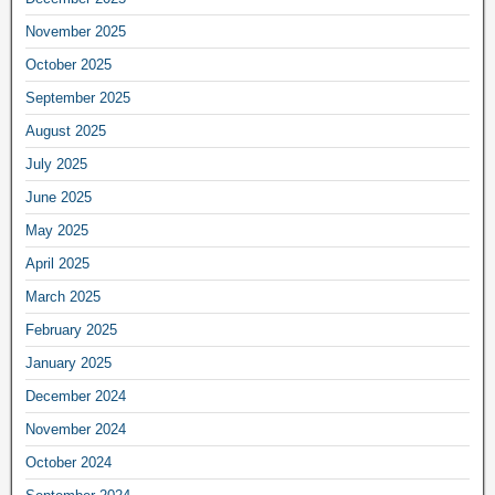
November 2025
October 2025
September 2025
August 2025
July 2025
June 2025
May 2025
April 2025
March 2025
February 2025
January 2025
December 2024
November 2024
October 2024