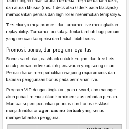
Tabel dengan batas taruhan berbeda, meja berbahasa lokal,
dan aturan khusus (mis. 1 deck atau 6 deck pada blackjack)
memudahkan pemula dan high roller menemukan tempatnya.
Tersedianya meja promosi dan turnamen live meningkatkan
replayability. Turnamen berkala jadi nilai tambah bagi pemain
yang mencari kompetisi dan hadiah lebih besar.
Promosi, bonus, dan program loyalitas
Bonus sambutan, cashback untuk kerugian, dan free bets
untuk permainan live adalah penawaran yang sering dicari.
Pemain harus memperhatikan wagering requirements dan
batasan penggunaan bonus pada permainan live.
Program VIP dengan tingkatan, poin reward, dan manager
akun pribadi menunjukkan komitmen situs terhadap pemain.
Manfaat seperti penarikan prioritas dan bonus eksklusif
menjadi indikator
agen casino terbaik
yang serius
mempertahankan pengguna.