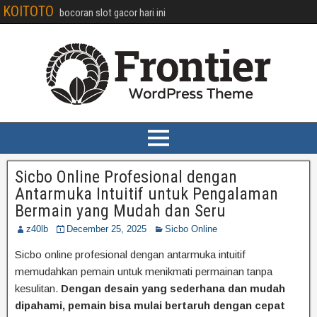
KOITOTO
bocoran slot gacor hari ini
Sicbo Online Profesional dengan
Antarmuka Intuitif untuk Pengalaman
Bermain yang Mudah dan Seru
z40lb
December 25, 2025
Sicbo Online
Sicbo online profesional dengan antarmuka intuitif
memudahkan pemain untuk menikmati permainan tanpa
kesulitan.
Dengan desain yang sederhana dan mudah
dipahami, pemain bisa mulai bertaruh dengan cepat