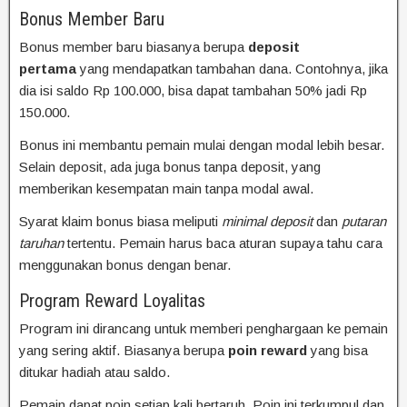
Bonus Member Baru
Bonus member baru biasanya berupa
deposit
pertama
yang mendapatkan tambahan dana. Contohnya, jika
dia isi saldo Rp 100.000, bisa dapat tambahan 50% jadi Rp
150.000.
Bonus ini membantu pemain mulai dengan modal lebih besar.
Selain deposit, ada juga bonus tanpa deposit, yang
memberikan kesempatan main tanpa modal awal.
Syarat klaim bonus biasa meliputi
minimal deposit
dan
putaran
taruhan
tertentu. Pemain harus baca aturan supaya tahu cara
menggunakan bonus dengan benar.
Program Reward Loyalitas
Program ini dirancang untuk memberi penghargaan ke pemain
yang sering aktif. Biasanya berupa
poin reward
yang bisa
ditukar hadiah atau saldo.
Pemain dapat poin setiap kali bertaruh. Poin ini terkumpul dan