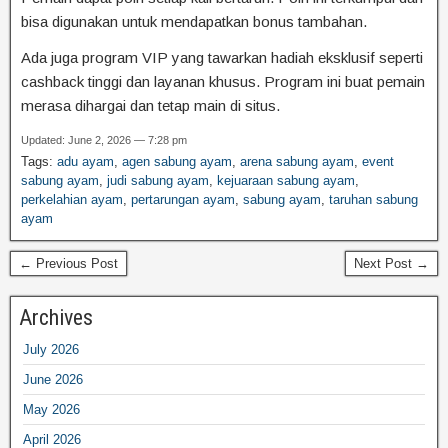
bisa digunakan untuk mendapatkan bonus tambahan.
Ada juga program VIP yang tawarkan hadiah eksklusif seperti
cashback tinggi dan layanan khusus. Program ini buat pemain
merasa dihargai dan tetap main di situs.
Updated: June 2, 2026 — 7:28 pm
Tags:
adu ayam
,
agen sabung ayam
,
arena sabung ayam
,
event
sabung ayam
,
judi sabung ayam
,
kejuaraan sabung ayam
,
perkelahian ayam
,
pertarungan ayam
,
sabung ayam
,
taruhan sabung
ayam
← Previous Post
Next Post →
Archives
July 2026
June 2026
May 2026
April 2026