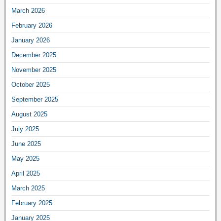
March 2026
February 2026
January 2026
December 2025
November 2025
October 2025
September 2025
August 2025
July 2025
June 2025
May 2025
April 2025
March 2025
February 2025
January 2025