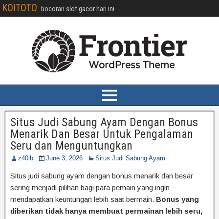
KOITOTO
bocoran slot gacor hari ini
Situs Judi Sabung Ayam Dengan Bonus
Menarik Dan Besar Untuk Pengalaman
Seru dan Menguntungkan
z40lb
June 3, 2026
Situs Judi Sabung Ayam
Situs judi sabung ayam dengan bonus menarik dan besar
sering menjadi pilihan bagi para pemain yang ingin
mendapatkan keuntungan lebih saat bermain.
Bonus yang
diberikan tidak hanya membuat permainan lebih seru,