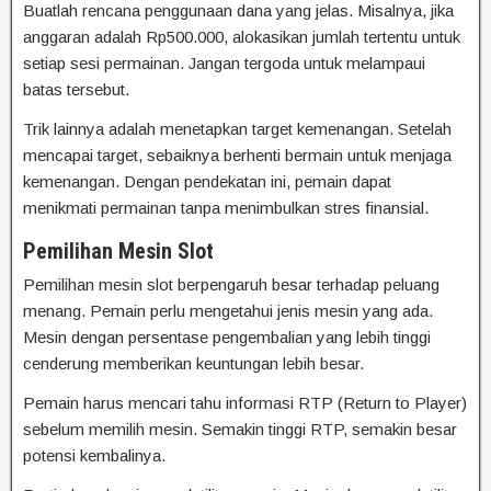
Buatlah rencana penggunaan dana yang jelas. Misalnya, jika
anggaran adalah Rp500.000, alokasikan jumlah tertentu untuk
setiap sesi permainan. Jangan tergoda untuk melampaui
batas tersebut.
Trik lainnya adalah menetapkan target kemenangan. Setelah
mencapai target, sebaiknya berhenti bermain untuk menjaga
kemenangan. Dengan pendekatan ini, pemain dapat
menikmati permainan tanpa menimbulkan stres finansial.
Pemilihan Mesin Slot
Pemilihan mesin slot berpengaruh besar terhadap peluang
menang. Pemain perlu mengetahui jenis mesin yang ada.
Mesin dengan persentase pengembalian yang lebih tinggi
cenderung memberikan keuntungan lebih besar.
Pemain harus mencari tahu informasi RTP (Return to Player)
sebelum memilih mesin. Semakin tinggi RTP, semakin besar
potensi kembalinya.