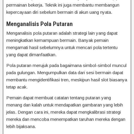
permainan bekerja. Teknik ini juga membantu membangun
kepercayaan diri sebelum bermain di akun uang nyata.
Menganalisis Pola Putaran
Menganalisis pola putaran adalah strategi lain yang dapat
meningkatkan kemampuan bermain. Banyak pemain
mengamati hasil sebelumnya untuk mencari pola tertentu
yang dapat dimanfaatkan.
Pola putaran merujuk pada bagaimana simbol-simbol muncul
pada gulungan. Mengumpulkan data dari sesi bermain dapat
membantu mengidentifikasi tren, meskipun hasil slot biasanya
tetap acak.
Pemain dapat membuat catatan tentang putaran yang
menang dan kalah untuk mendapatkan gambaran yang lebih
jelas. Dengan cara ini, mereka dapat mengkalibrasi strategi
mereka dan mencoba menempatkan taruhan mereka dengan
lebih bijaksana.