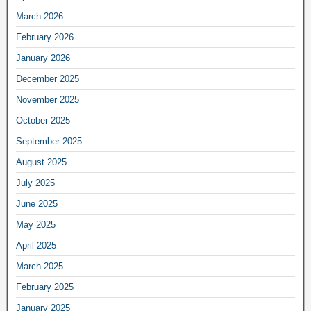
March 2026
February 2026
January 2026
December 2025
November 2025
October 2025
September 2025
August 2025
July 2025
June 2025
May 2025
April 2025
March 2025
February 2025
January 2025