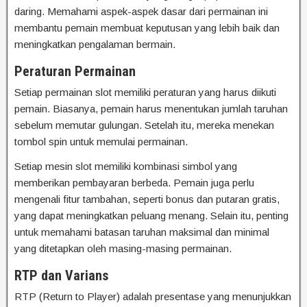
daring. Memahami aspek-aspek dasar dari permainan ini
membantu pemain membuat keputusan yang lebih baik dan
meningkatkan pengalaman bermain.
Peraturan Permainan
Setiap permainan slot memiliki peraturan yang harus diikuti
pemain. Biasanya, pemain harus menentukan jumlah taruhan
sebelum memutar gulungan. Setelah itu, mereka menekan
tombol spin untuk memulai permainan.
Setiap mesin slot memiliki kombinasi simbol yang
memberikan pembayaran berbeda. Pemain juga perlu
mengenali fitur tambahan, seperti bonus dan putaran gratis,
yang dapat meningkatkan peluang menang. Selain itu, penting
untuk memahami batasan taruhan maksimal dan minimal
yang ditetapkan oleh masing-masing permainan.
RTP dan Varians
RTP (Return to Player) adalah presentase yang menunjukkan