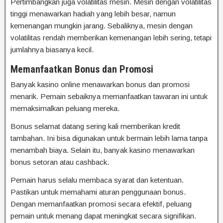
Pertimbangkan juga volatilitas mesin. Mesin dengan volatilitas
tinggi menawarkan hadiah yang lebih besar, namun
kemenangan mungkin jarang. Sebaliknya, mesin dengan
volatilitas rendah memberikan kemenangan lebih sering, tetapi
jumlahnya biasanya kecil.
Memanfaatkan Bonus dan Promosi
Banyak kasino online menawarkan bonus dan promosi
menarik. Pemain sebaiknya memanfaatkan tawaran ini untuk
memaksimalkan peluang mereka.
Bonus selamat datang sering kali memberikan kredit
tambahan. Ini bisa digunakan untuk bermain lebih lama tanpa
menambah biaya. Selain itu, banyak kasino menawarkan
bonus setoran atau cashback.
Pemain harus selalu membaca syarat dan ketentuan.
Pastikan untuk memahami aturan penggunaan bonus.
Dengan memanfaatkan promosi secara efektif, peluang
pemain untuk menang dapat meningkat secara signifikan.