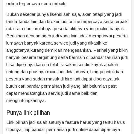
online terpercaya serta terbaik.
Bukan sekedar punya lisensi sah saja, akan tetapi yang jadi
tanda-tanda lain dari broker judi online terpercaya serta terbaik
rata-rata dari jumlahnya peserta aktifnya yang makin banyak.
Berlainan dengan agen judi yang lain tidak mempunyai peserta
lumayan banyak karena service judi yang dikasih ke
anggotanya kurang demikian mengesankan. Perihal yang bikin
banyak peserta tergabung serta bermain di bandar taruhan judi
bisa dipercaya karena telah rasakan sendiri kayak apakah
untung dan puasnya main judi didalamnya, hingga untuk tiap
peserta yang sudah masuk di biro judi dapat dipercaya tak
butuh cari bandar permainan judi yang lain belumlah pasti
dapat mendatangkan servis judi sama baik dan
menguntungkannya.
Punya link pilihan
Link pilihan jadi salah satunya feature harus yang tentu harus
dipunyai tiap bandar permainan judi online dapat dipercaya