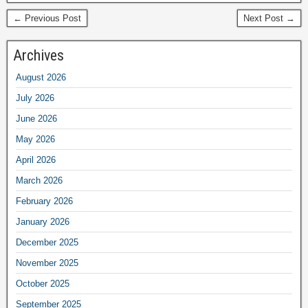
← Previous Post
Next Post →
Archives
August 2026
July 2026
June 2026
May 2026
April 2026
March 2026
February 2026
January 2026
December 2025
November 2025
October 2025
September 2025