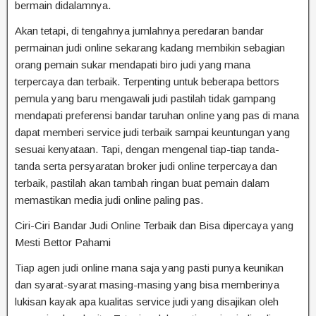
bermain didalamnya.
Akan tetapi, di tengahnya jumlahnya peredaran bandar
permainan judi online sekarang kadang membikin sebagian
orang pemain sukar mendapati biro judi yang mana
terpercaya dan terbaik. Terpenting untuk beberapa bettors
pemula yang baru mengawali judi pastilah tidak gampang
mendapati preferensi bandar taruhan online yang pas di mana
dapat memberi service judi terbaik sampai keuntungan yang
sesuai kenyataan. Tapi, dengan mengenal tiap-tiap tanda-
tanda serta persyaratan broker judi online terpercaya dan
terbaik, pastilah akan tambah ringan buat pemain dalam
memastikan media judi online paling pas.
Ciri-Ciri Bandar Judi Online Terbaik dan Bisa dipercaya yang
Mesti Bettor Pahami
Tiap agen judi online mana saja yang pasti punya keunikan
dan syarat-syarat masing-masing yang bisa memberinya
lukisan kayak apa kualitas service judi yang disajikan oleh