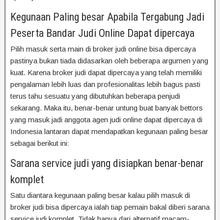
Kegunaan Paling besar Apabila Tergabung Jadi
Peserta Bandar Judi Online Dapat dipercaya
Pilih masuk serta main di broker judi online bisa dipercaya
pastinya bukan tiada didasarkan oleh beberapa argumen yang
kuat. Karena broker judi dapat dipercaya yang telah memiliki
pengalaman lebih luas dan profesionalitas lebih bagus pasti
terus tahu sesuatu yang dibutuhkan beberapa penjudi
sekarang. Maka itu, benar-benar untung buat banyak bettors
yang masuk jadi anggota agen judi online dapat dipercaya di
Indonesia lantaran dapat mendapatkan kegunaan paling besar
sebagai berikut ini:
Sarana service judi yang disiapkan benar-benar
komplet
Satu diantara kegunaan paling besar kalau pilih masuk di
broker judi bisa dipercaya ialah tiap pemain bakal diberi sarana
service judi komplet. Tidak hanya dari alternatif macam-